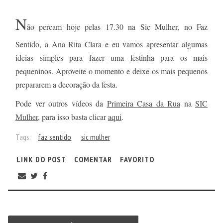
N
ão percam hoje pelas 17.30 na Sic Mulher, no Faz
Sentido, a Ana Rita Clara e eu vamos apresentar algumas
ideias simples para fazer uma festinha para os mais
pequeninos. Aproveite o momento e deixe os mais pequenos
prepararem a decoração da festa.
Pode ver outros vídeos da
Primeira Casa da Rua
na
SIC
Mulher
, para isso basta clicar
aqui
.
Tags:
faz sentido
sic mulher
LINK DO POST
COMENTAR
FAVORITO