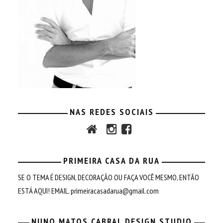
NAS REDES SOCIAIS
PRIMEIRA CASA DA RUA
SE O TEMA É DESIGN, DECORAÇÃO OU FAÇA VOCÊ MESMO, ENTÃO
ESTÁ AQUI! EMAIL.
primeiracasadarua@gmail.com
NUNO MATOS CABRAL DESIGN STUDIO