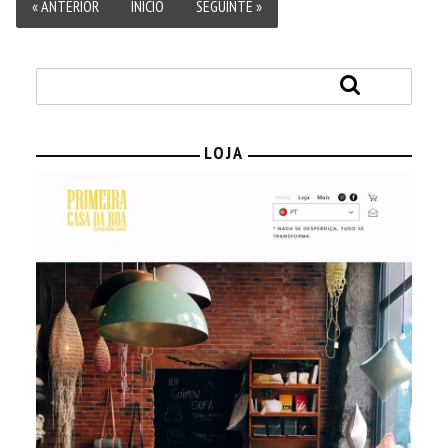
« ANTERIOR
INÍCIO
SEGUINTE »
LOJA