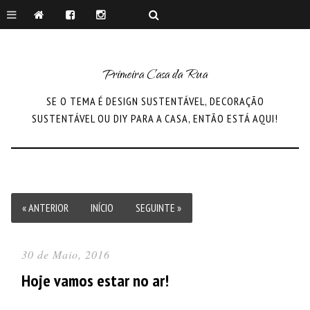
Primeira Casa da Rua
SE O TEMA É DESIGN SUSTENTÁVEL, DECORAÇÃO
SUSTENTÁVEL OU DIY PARA A CASA, ENTÃO ESTÁ AQUI!
« ANTERIOR
INÍCIO
SEGUINTE »
30 de Maio, 2016
Hoje vamos estar no ar!