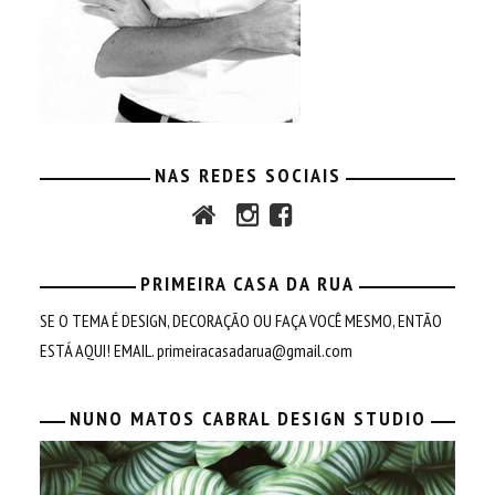
NAS REDES SOCIAIS
PRIMEIRA CASA DA RUA
SE O TEMA É DESIGN, DECORAÇÃO OU FAÇA VOCÊ MESMO, ENTÃO
ESTÁ AQUI! EMAIL.
primeiracasadarua@gmail.com
NUNO MATOS CABRAL DESIGN STUDIO