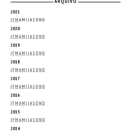
ARQUIVO
2021
J
F
M
A
M
J
J
A
S
O
N
D
2020
J
F
M
A
M
J
J
A
S
O
N
D
2019
J
F
M
A
M
J
J
A
S
O
N
D
2018
J
F
M
A
M
J
J
A
S
O
N
D
2017
J
F
M
A
M
J
J
A
S
O
N
D
2016
J
F
M
A
M
J
J
A
S
O
N
D
2015
J
F
M
A
M
J
J
A
S
O
N
D
2014