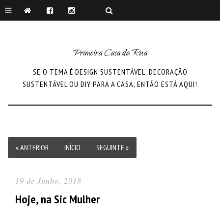
Primeira Casa da Rua
SE O TEMA É DESIGN SUSTENTÁVEL, DECORAÇÃO
SUSTENTÁVEL OU DIY PARA A CASA, ENTÃO ESTÁ AQUI!
« ANTERIOR
INÍCIO
SEGUINTE »
19 de Junho, 2018
Hoje, na Sic Mulher