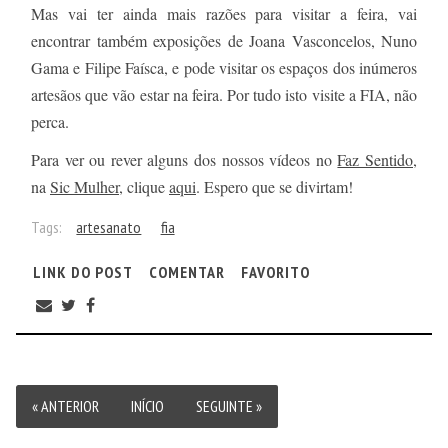
Mas vai ter ainda mais razões para visitar a feira, vai
encontrar também exposições de Joana Vasconcelos, Nuno
Gama e Filipe Faísca, e pode visitar os espaços dos inúmeros
artesãos que vão estar na feira. Por tudo isto visite a FIA, não
perca.
Para ver ou rever alguns dos nossos vídeos no
Faz Sentido
,
na
Sic Mulher
, clique
aqui
. Espero que se divirtam!
Tags:
artesanato
fia
LINK DO POST
COMENTAR
FAVORITO
« ANTERIOR
INÍCIO
SEGUINTE »