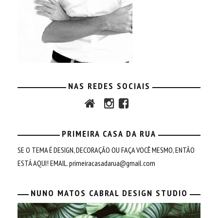
NAS REDES SOCIAIS
PRIMEIRA CASA DA RUA
SE O TEMA É DESIGN, DECORAÇÃO OU FAÇA VOCÊ MESMO, ENTÃO
ESTÁ AQUI! EMAIL.
primeiracasadarua@gmail.com
NUNO MATOS CABRAL DESIGN STUDIO