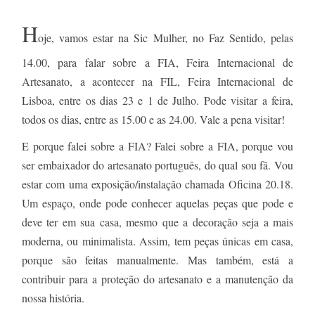
H
oje, vamos estar na Sic Mulher, no Faz Sentido, pelas
14.00, para falar sobre a FIA, Feira Internacional de
Artesanato, a acontecer na FIL, Feira Internacional de
Lisboa, entre os dias 23 e 1 de Julho. Pode visitar a feira,
todos os dias, entre as 15.00 e as 24.00. Vale a pena visitar!
E porque falei sobre a FIA? Falei sobre a FIA, porque vou
ser embaixador do artesanato português, do qual sou fã. Vou
estar com uma exposição/instalação chamada Oficina 20.18.
Um espaço, onde pode conhecer aquelas peças que pode e
deve ter em sua casa, mesmo que a decoração seja a mais
moderna, ou minimalista. Assim, tem peças únicas em casa,
porque são feitas manualmente. Mas também, está a
contribuir para a proteção do artesanato e a manutenção da
nossa história.