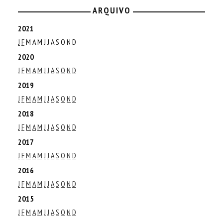
ARQUIVO
2021
J
F
M
A
M
J
J
A
S
O
N
D
2020
J
F
M
A
M
J
J
A
S
O
N
D
2019
J
F
M
A
M
J
J
A
S
O
N
D
2018
J
F
M
A
M
J
J
A
S
O
N
D
2017
J
F
M
A
M
J
J
A
S
O
N
D
2016
J
F
M
A
M
J
J
A
S
O
N
D
2015
J
F
M
A
M
J
J
A
S
O
N
D