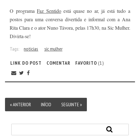
O programa
Faz Sentido
está quase no ar, já está tudo a
postos para uma conversa divertida e informal com a Ana
Rita Clara e o ator Nuno Távora, pelas 17h30, na Sic Mulher.
Divirta-se!
Tags:
noticias
sic mulher
LINK DO POST
COMENTAR
FAVORITO
(1)
« ANTERIOR
INÍCIO
SEGUINTE »