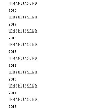
J
F
M
A
M
J
J
A
S
O
N
D
2020
J
F
M
A
M
J
J
A
S
O
N
D
2019
J
F
M
A
M
J
J
A
S
O
N
D
2018
J
F
M
A
M
J
J
A
S
O
N
D
2017
J
F
M
A
M
J
J
A
S
O
N
D
2016
J
F
M
A
M
J
J
A
S
O
N
D
2015
J
F
M
A
M
J
J
A
S
O
N
D
2014
J
F
M
A
M
J
J
A
S
O
N
D
2013