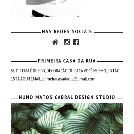
NAS REDES SOCIAIS
PRIMEIRA CASA DA RUA
SE O TEMA É DESIGN, DECORAÇÃO OU FAÇA VOCÊ MESMO, ENTÃO
ESTÁ AQUI! EMAIL.
primeiracasadarua@gmail.com
NUNO MATOS CABRAL DESIGN STUDIO