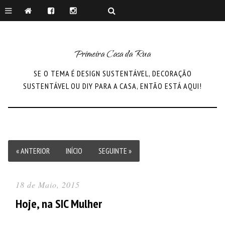
Primeira Casa da Rua
SE O TEMA É DESIGN SUSTENTÁVEL, DECORAÇÃO
SUSTENTÁVEL OU DIY PARA A CASA, ENTÃO ESTÁ AQUI!
« ANTERIOR
INÍCIO
SEGUINTE »
18 de Maio, 2015
Hoje, na SIC Mulher