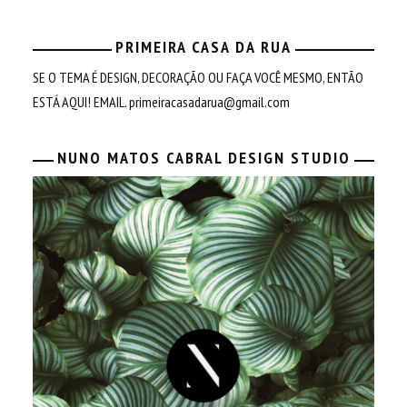
PRIMEIRA CASA DA RUA
SE O TEMA É DESIGN, DECORAÇÃO OU FAÇA VOCÊ MESMO, ENTÃO
ESTÁ AQUI! EMAIL.
primeiracasadarua@gmail.com
NUNO MATOS CABRAL DESIGN STUDIO