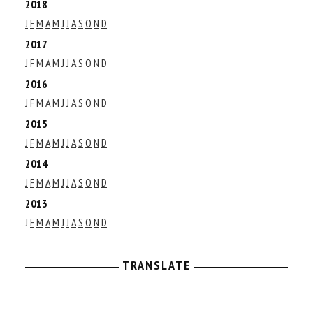
2018
J
F
M
A
M
J
J
A
S
O
N
D
2017
J
F
M
A
M
J
J
A
S
O
N
D
2016
J
F
M
A
M
J
J
A
S
O
N
D
2015
J
F
M
A
M
J
J
A
S
O
N
D
2014
J
F
M
A
M
J
J
A
S
O
N
D
2013
J
F
M
A
M
J
J
A
S
O
N
D
TRANSLATE