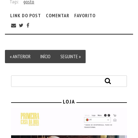
Tags:
gosto
LINK DO POST
COMENTAR
FAVORITO
« ANTERIOR
INÍCIO
SEGUINTE »
LOJA