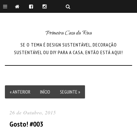
Primeira Casa da Rua
SE O TEMA É DESIGN SUSTENTÁVEL, DECORAÇÃO
SUSTENTÁVEL OU DIY PARA A CASA, ENTÃO ESTÁ AQUI!
« ANTERIOR
INÍCIO
SEGUINTE »
26 de Outubro, 2015
Gosto! #003