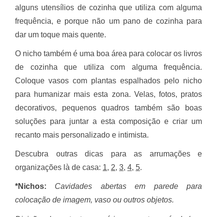
alguns utensílios de cozinha que utiliza com alguma
frequência, e porque não um pano de cozinha para
dar um toque mais quente.
O nicho também é uma boa área para colocar os livros
de cozinha que utiliza com alguma frequência.
Coloque vasos com plantas espalhados pelo nicho
para humanizar mais esta zona. Velas, fotos, pratos
decorativos, pequenos quadros também são boas
soluções para juntar a esta composição e criar um
recanto mais personalizado e intimista.
Descubra outras dicas para as arrumações e
organizações là de casa:
1
,
2
,
3
,
4
,
5
.
*Nichos:
Ca
vidades
abertas
em
parede
para
colocação
de
imagem
,
vaso
ou
outros
objetos
.