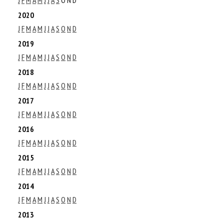
2020
J
F
M
A
M
J
J
A
S
O
N
D
2019
J
F
M
A
M
J
J
A
S
O
N
D
2018
J
F
M
A
M
J
J
A
S
O
N
D
2017
J
F
M
A
M
J
J
A
S
O
N
D
2016
J
F
M
A
M
J
J
A
S
O
N
D
2015
J
F
M
A
M
J
J
A
S
O
N
D
2014
J
F
M
A
M
J
J
A
S
O
N
D
2013