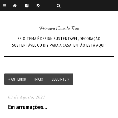
Primeira Casa da Rua
SE O TEMA É DESIGN SUSTENTÁVEL, DECORAÇÃO
SUSTENTÁVEL OU DIY PARA A CASA, ENTÃO ESTÁ AQUI!
« ANTERIOR
INÍCIO
SEGUINTE »
03 de Agosto, 2021
Em arrumações...