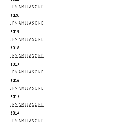
J
F
M
A
M
J
J
A
S
O
N
D
2020
J
F
M
A
M
J
J
A
S
O
N
D
2019
J
F
M
A
M
J
J
A
S
O
N
D
2018
J
F
M
A
M
J
J
A
S
O
N
D
2017
J
F
M
A
M
J
J
A
S
O
N
D
2016
J
F
M
A
M
J
J
A
S
O
N
D
2015
J
F
M
A
M
J
J
A
S
O
N
D
2014
J
F
M
A
M
J
J
A
S
O
N
D