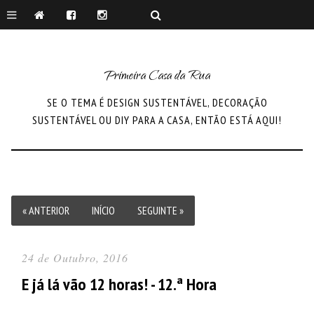
Primeira Casa da Rua
SE O TEMA É DESIGN SUSTENTÁVEL, DECORAÇÃO
SUSTENTÁVEL OU DIY PARA A CASA, ENTÃO ESTÁ AQUI!
« ANTERIOR
INÍCIO
SEGUINTE »
24 de Outubro, 2016
E já lá vão 12 horas! - 12.ª Hora