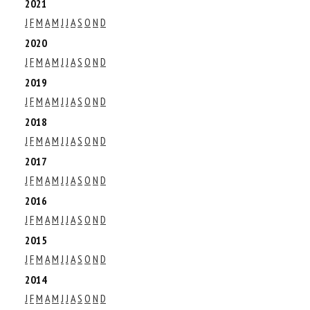
2021
J
F
M
A
M
J
J
A
S
O
N
D
2020
J
F
M
A
M
J
J
A
S
O
N
D
2019
J
F
M
A
M
J
J
A
S
O
N
D
2018
J
F
M
A
M
J
J
A
S
O
N
D
2017
J
F
M
A
M
J
J
A
S
O
N
D
2016
J
F
M
A
M
J
J
A
S
O
N
D
2015
J
F
M
A
M
J
J
A
S
O
N
D
2014
J
F
M
A
M
J
J
A
S
O
N
D