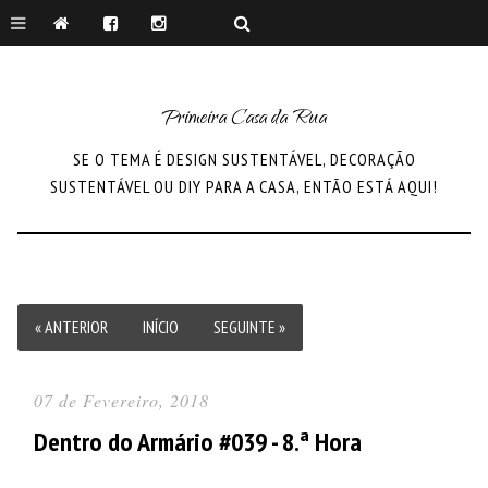
Primeira Casa da Rua
SE O TEMA É DESIGN SUSTENTÁVEL, DECORAÇÃO
SUSTENTÁVEL OU DIY PARA A CASA, ENTÃO ESTÁ AQUI!
« ANTERIOR
INÍCIO
SEGUINTE »
07 de Fevereiro, 2018
Dentro do Armário #039 - 8.ª Hora