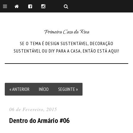
Primeira Casa da Rua
SE O TEMA É DESIGN SUSTENTÁVEL, DECORAÇÃO
SUSTENTÁVEL OU DIY PARA A CASA, ENTÃO ESTÁ AQUI!
« ANTERIOR
INÍCIO
SEGUINTE »
06 de Fevereiro, 2015
Dentro do Armário #06