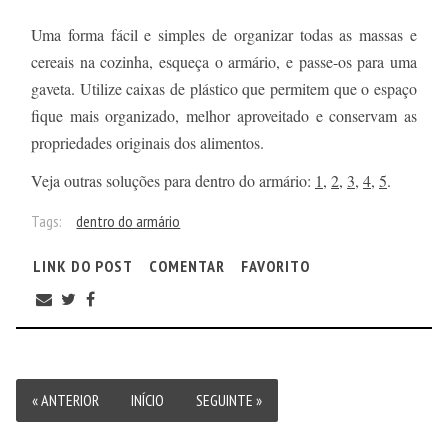
Uma forma fácil e simples de organizar todas as massas e
cereais na cozinha, esqueça o armário, e passe-os para uma
gaveta. Utilize caixas de plástico que permitem que o espaço
fique mais organizado, melhor aproveitado e conservam as
propriedades originais dos alimentos.
Veja outras soluções para dentro do armário:
1
,
2
,
3
,
4
,
5
.
Tags:
dentro do armário
LINK DO POST
COMENTAR
FAVORITO
« ANTERIOR
INÍCIO
SEGUINTE »