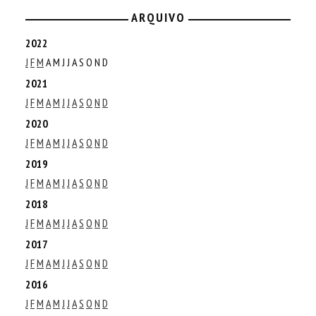
ARQUIVO
2022
J
F
M
A
M
J
J
A
S
O
N
D
2021
J
F
M
A
M
J
J
A
S
O
N
D
2020
J
F
M
A
M
J
J
A
S
O
N
D
2019
J
F
M
A
M
J
J
A
S
O
N
D
2018
J
F
M
A
M
J
J
A
S
O
N
D
2017
J
F
M
A
M
J
J
A
S
O
N
D
2016
J
F
M
A
M
J
J
A
S
O
N
D