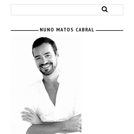
NUNO MATOS CABRAL