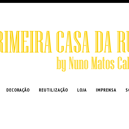
DECORAÇÃO
REUTILIZAÇÃO
LOJA
IMPRENSA
S