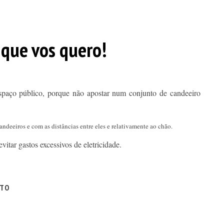
 que vos quero!
spaço público, porque não apostar num conjunto de candeeiro
deeiros e com as distâncias entre eles e relativamente ao chão.
tar gastos excessivos de eletricidade.
ITO