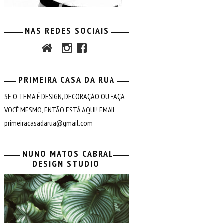
NAS REDES SOCIAIS
PRIMEIRA CASA DA RUA
SE O TEMA É DESIGN, DECORAÇÃO OU FAÇA
VOCÊ MESMO, ENTÃO ESTÁ AQUI! EMAIL.
primeiracasadarua@gmail.com
NUNO MATOS CABRAL
DESIGN STUDIO