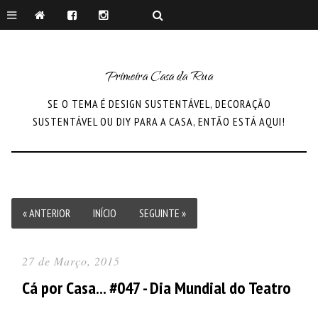
Primeira Casa da Rua
SE O TEMA É DESIGN SUSTENTÁVEL, DECORAÇÃO
SUSTENTÁVEL OU DIY PARA A CASA, ENTÃO ESTÁ AQUI!
« ANTERIOR
INÍCIO
SEGUINTE »
27 de Março, 2015
Cá por Casa... #047 - Dia Mundial do Teatro