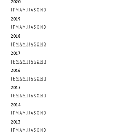
2020
J
F
M
A
M
J
J
A
S
O
N
D
2019
J
F
M
A
M
J
J
A
S
O
N
D
2018
J
F
M
A
M
J
J
A
S
O
N
D
2017
J
F
M
A
M
J
J
A
S
O
N
D
2016
J
F
M
A
M
J
J
A
S
O
N
D
2015
J
F
M
A
M
J
J
A
S
O
N
D
2014
J
F
M
A
M
J
J
A
S
O
N
D
2013
J
F
M
A
M
J
J
A
S
O
N
D