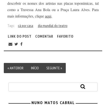
descobrir os nomes dos artistas nas placas toponímicas, tal
como a Travessa Ana Bola ou a Praça Laura Alves. Para
mais informações, clique
aqui
.
Tags:
cá por casa
dia mundial do teatro
LINK DO POST
COMENTAR
FAVORITO
« ANTERIOR
INÍCIO
SEGUINTE »
NUNO MATOS CABRAL