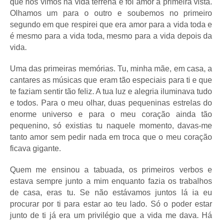
que nos vimos na vida terrena e foi amor à primeira vista.
Olhamos um para o outro e soubemos no primeiro
segundo em que respirei que era amor para a vida toda e
é mesmo para a vida toda, mesmo para a vida depois da
vida.
Uma das primeiras memórias. Tu, minha mãe, em casa, a
cantares as músicas que eram tão especiais para ti e que
te faziam sentir tão feliz. A tua luz e alegria iluminava tudo
e todos. Para o meu olhar, duas pequeninas estrelas do
enorme universo e para o meu coração ainda tão
pequenino, só existias tu naquele momento, davas-me
tanto amor sem pedir nada em troca que o meu coração
ficava gigante.
Quem me ensinou a tabuada, os primeiros verbos e
estava sempre junto a mim enquanto fazia os trabalhos
de casa, eras tu. Se não estávamos juntos lá ia eu
procurar por ti para estar ao teu lado. Só o poder estar
junto de ti já era um privilégio que a vida me dava. Há