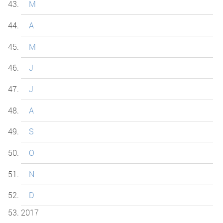
M
A
M
J
J
A
S
O
N
D
2017