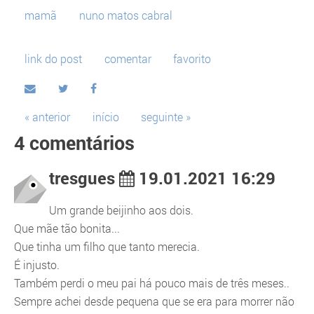
mamã
nuno matos cabral
link do post
comentar
favorito
« anterior
início
seguinte »
4 comentários
tresgues
19.01.2021 16:29
Um grande beijinho aos dois.
Que mãe tão bonita...
Que tinha um filho que tanto merecia.
É injusto.
Também perdi o meu pai há pouco mais de três meses..
Sempre achei desde pequena que se era para morrer não