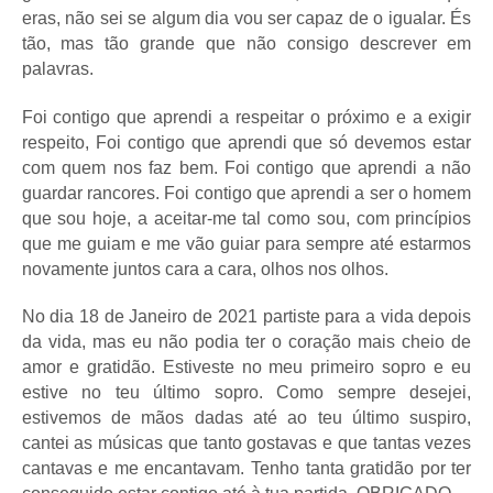
eras, não sei se algum dia vou ser capaz de o igualar. És
tão, mas tão grande que não consigo descrever em
palavras.
Foi contigo que aprendi a respeitar o próximo e a exigir
respeito, Foi contigo que aprendi que só devemos estar
com quem nos faz bem. Foi contigo que aprendi a não
guardar rancores. Foi contigo que aprendi a ser o homem
que sou hoje, a aceitar-me tal como sou, com princípios
que me guiam e me vão guiar para sempre até estarmos
novamente juntos cara a cara, olhos nos olhos.
No dia 18 de Janeiro de 2021 partiste para a vida depois
da vida, mas eu não podia ter o coração mais cheio de
amor e gratidão. Estiveste no meu primeiro sopro e eu
estive no teu último sopro. Como sempre desejei,
estivemos de mãos dadas até ao teu último suspiro,
cantei as músicas que tanto gostavas e que tantas vezes
cantavas e me encantavam. Tenho tanta gratidão por ter