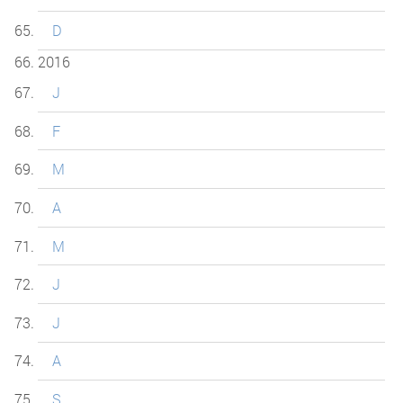
D
2016
J
F
M
A
M
J
J
A
S