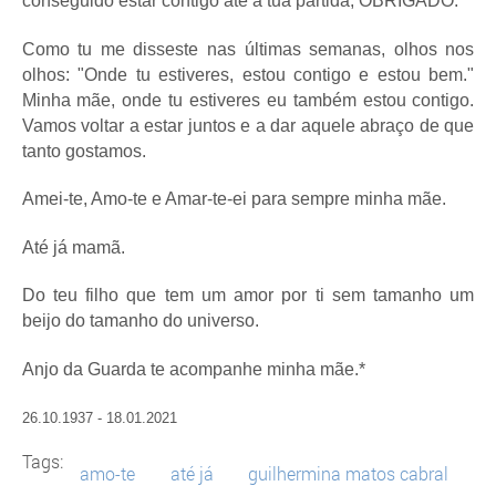
conseguido estar contigo até à tua partida, OBRIGADO.
Como tu me disseste nas últimas semanas, olhos nos
olhos: "Onde tu estiveres, estou contigo e estou bem."
Minha mãe, onde tu estiveres eu também estou contigo.
Vamos voltar a estar juntos e a dar aquele abraço de que
tanto gostamos.
Amei-te, Amo-te e Amar-te-ei para sempre minha mãe.
Até já mamã.
Do teu filho que tem um amor por ti sem tamanho um
beijo do tamanho do universo.
Anjo da Guarda te acompanhe minha mãe.*
26.10.1937 - 18.01.2021
Tags:
amo-te
até já
guilhermina matos cabral