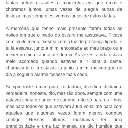
tantas outras ocasiões e momentos em que rimos e
chorámos juntos, umas vezes de alegria outras de
tristeza, mas sempre estivemos juntos de mãos dadas.
A memória que tenho mais presente foram todas as
noites em que o medo do escuro me assustava. Ficava
com muito medo, mesmo com a luz de presença ligada, e
tu lá estavas, junto a mim, encostada ao meu braço ou a
mexer no meu cabelo até dormir. Às vezes, ainda estava
meio acordado quando estavas a ir para a cama,
chamava-te e lá estavas tu junto a mim, mesmo que no
dia a seguir o alarme tocasse mais cedo.
Sempre foste a mãe guia, cuidadora, divertida, distraída,
verdadeira, honesta, tão, mas tão doce, sempre com uma
palavra cheia de amor, de carinho, não só para os filhos,
mas para todos os que estavam à tua volta, até para com
aqueles que algumas vezes foram menos corretos
contigo. Nessas alturas, mostravas ter uma
grandiosidade e uma luz imensa, de tão humilde que