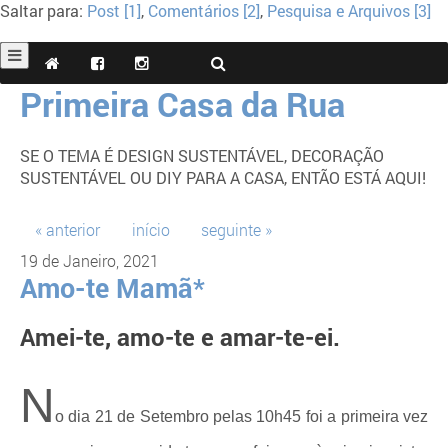
Saltar para:
Post [1]
,
Comentários [2]
,
Pesquisa e Arquivos [3]
Primeira Casa da Rua
SE O TEMA É DESIGN SUSTENTÁVEL, DECORAÇÃO
SUSTENTÁVEL OU DIY PARA A CASA, ENTÃO ESTÁ AQUI!
« anterior
início
seguinte »
19 de Janeiro, 2021
Amo-te Mamã*
Amei-te, amo-te e amar-te-ei.
N
o dia 21 de Setembro pelas 10h45 foi a primeira vez