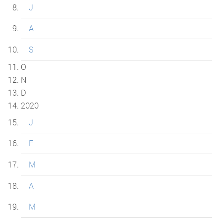
J
A
S
O
N
D
2020
J
F
M
A
M