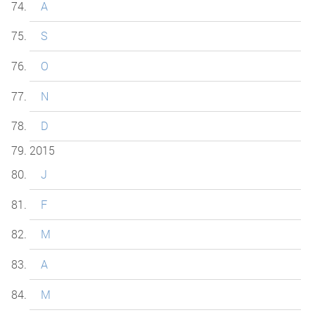
A
S
O
N
D
2015
J
F
M
A
M