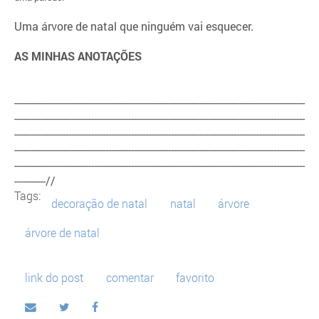
Uma árvore de natal que ninguém vai esquecer.
AS MINHAS ANOTAÇÕES
------------------------------------------------------------------------------------------------------
------------------------------------------------------------------------------------------------------
------------------------------------------------------------------------------------------------------
------------------------------------------------------------------------------------------------------
------------------------------------------------------------------------------------------------------
-----------//
Tags:
decoração de natal
natal
árvore
árvore de natal
link do post
comentar
favorito