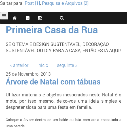
Saltar para:
Post [1]
,
Pesquisa e Arquivos [2]
Primeira Casa da Rua
SE O TEMA É DESIGN SUSTENTÁVEL, DECORAÇÃO
SUSTENTÁVEL OU DIY PARA A CASA, ENTÃO ESTÁ AQUI!
« anterior
início
seguinte »
25 de Novembro, 2013
Árvore de Natal com tábuas
Utilizar materiais e objetos inesperados neste Natal é o
mote, por isso mesmo, deixo-vos uma ideia simples e
despretensiosa para uma festa em família.
Coloque a árvore dentro de um balde ou lata com areia encostada a
uma parede.