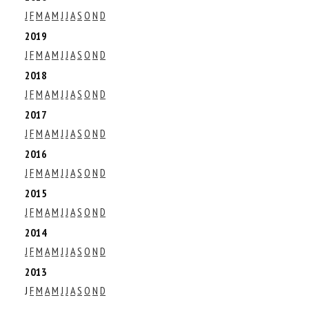
J
F
M
A
M
J
J
A
S
O
N
D
2019
J
F
M
A
M
J
J
A
S
O
N
D
2018
J
F
M
A
M
J
J
A
S
O
N
D
2017
J
F
M
A
M
J
J
A
S
O
N
D
2016
J
F
M
A
M
J
J
A
S
O
N
D
2015
J
F
M
A
M
J
J
A
S
O
N
D
2014
J
F
M
A
M
J
J
A
S
O
N
D
2013
J
F
M
A
M
J
J
A
S
O
N
D