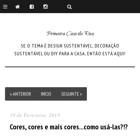
Primeira Casa da Rua
SE O TEMA É DESIGN SUSTENTÁVEL, DECORAÇÃO
SUSTENTÁVEL OU DIY PARA A CASA, ENTÃO ESTÁ AQUI!
« ANTERIOR
INÍCIO
SEGUINTE »
19 de Fevereiro, 2013
Cores, cores e mais cores...como usá-las?!?