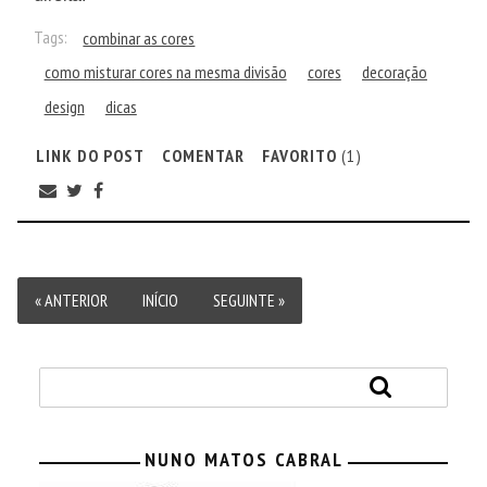
Tags:
combinar as cores
como misturar cores na mesma divisão
cores
decoração
design
dicas
LINK DO POST
COMENTAR
FAVORITO
(1)
« ANTERIOR
INÍCIO
SEGUINTE »
NUNO MATOS CABRAL