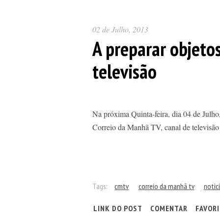
02 de Julho, 2013
A preparar objeto
televisão
Na próxima Quinta-feira, dia 04 de Julh
Correio da Manhã TV, canal de televisão
Tags:
cmtv
correio da manhã tv
notic
LINK DO POST
COMENTAR
FAVOR