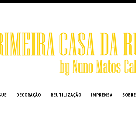
GUE
DECORAÇÃO
REUTILIZAÇÃO
IMPRENSA
SOBRE