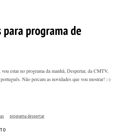
s para programa de
o, vou estar no programa da manhã, Despertar, da CMTV,
 português. Não percam as novidades que vou mostrar! :-)
ias
programa despertar
ITO