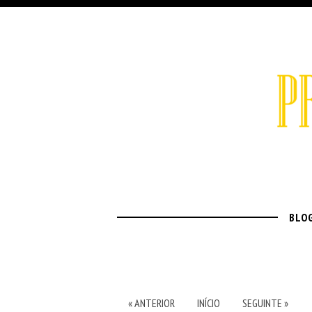
BLO
« ANTERIOR
INÍCIO
SEGUINTE »