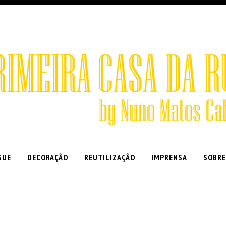
GUE
DECORAÇÃO
REUTILIZAÇÃO
IMPRENSA
SOBRE