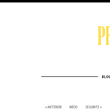
BLO
« ANTERIOR
INÍCIO
SEGUINTE »