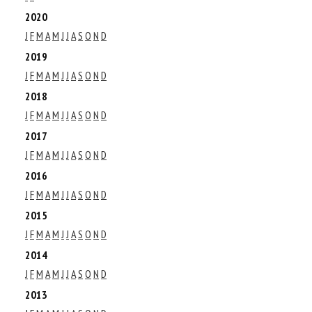
2020
J
F
M
A
M
J
J
A
S
O
N
D
2019
J
F
M
A
M
J
J
A
S
O
N
D
2018
J
F
M
A
M
J
J
A
S
O
N
D
2017
J
F
M
A
M
J
J
A
S
O
N
D
2016
J
F
M
A
M
J
J
A
S
O
N
D
2015
J
F
M
A
M
J
J
A
S
O
N
D
2014
J
F
M
A
M
J
J
A
S
O
N
D
2013