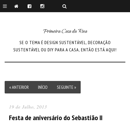
Primeira Casa da Rua
SE O TEMA É DESIGN SUSTENTÁVEL, DECORAÇÃO
SUSTENTÁVEL OU DIY PARA A CASA, ENTÃO ESTÁ AQUI!
« ANTERIOR
INÍCIO
SEGUINTE »
19 de Julho, 2013
Festa de aniversário do Sebastião II