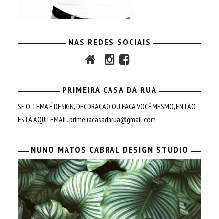
NAS REDES SOCIAIS
PRIMEIRA CASA DA RUA
SE O TEMA É DESIGN, DECORAÇÃO OU FAÇA VOCÊ MESMO, ENTÃO
ESTÁ AQUI! EMAIL.
primeiracasadarua@gmail.com
NUNO MATOS CABRAL DESIGN STUDIO