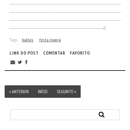
-----------------------------------------------------------------------------
-----------------------------------------------------------------------------
-----------------------------------------------------------------------------
-----------------------------------------------------------------//
Tags:
balões
festa criança
LINK DO POST
COMENTAR
FAVORITO
« ANTERIOR
INÍCIO
SEGUINTE »