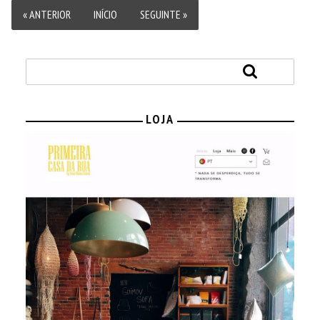
« ANTERIOR
INÍCIO
SEGUINTE »
LOJA