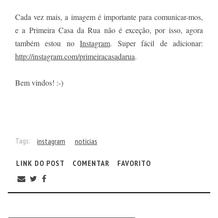
Cada vez mais, a imagem é importante para comunicar-mos,
e a Primeira Casa da Rua não é exceção, por isso, agora
também estou no
Instagram
. Super fácil de adicionar:
http://instagram.com/primeiracasadarua
.
Bem vindos! :-)
Tags:
instagram
noticias
LINK DO POST
COMENTAR
FAVORITO