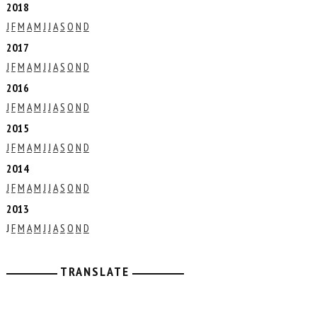
2018
J
F
M
A
M
J
J
A
S
O
N
D
2017
J
F
M
A
M
J
J
A
S
O
N
D
2016
J
F
M
A
M
J
J
A
S
O
N
D
2015
J
F
M
A
M
J
J
A
S
O
N
D
2014
J
F
M
A
M
J
J
A
S
O
N
D
2013
J
F
M
A
M
J
J
A
S
O
N
D
TRANSLATE