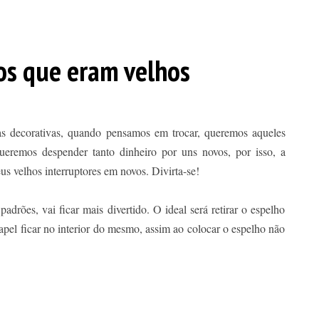
os que eram velhos
as decorativas, quando pensamos em trocar, queremos aqueles
eremos despender tanto dinheiro por uns novos, por isso, a
us velhos interruptores em novos. Divirta-se!
padrões, vai ficar mais divertido. O ideal será retirar o espelho
apel ficar no interior do mesmo, assim ao colocar o espelho não