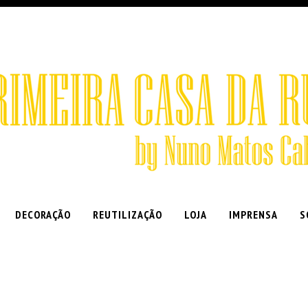
DECORAÇÃO
REUTILIZAÇÃO
LOJA
IMPRENSA
S