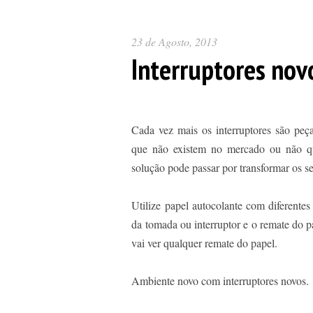
23 de Agosto, 2013
Interruptores nov
Cada vez mais os interruptores são peç
que não existem no mercado ou não qu
solução pode passar por transformar os se
Utilize papel autocolante com diferentes 
da tomada ou interruptor e o remate do p
vai ver qualquer remate do papel.
Ambiente novo com interruptores novos.