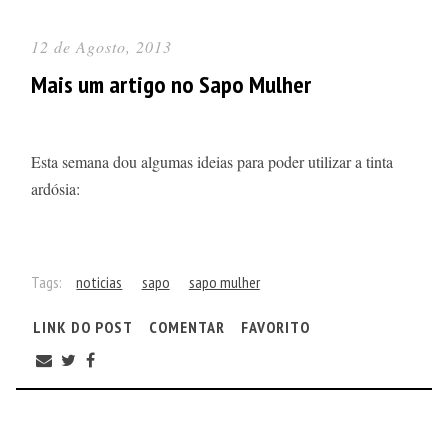
12 de Agosto, 2013
Mais um artigo no Sapo Mulher
Esta semana dou algumas ideias para poder utilizar a tinta
ardósia:
Tags:
noticias
sapo
sapo mulher
LINK DO POST
COMENTAR
FAVORITO