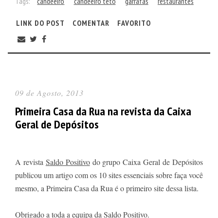
Tags:
candeeiro
candeeiro teto
garrafas
restaurantes
LINK DO POST
COMENTAR
FAVORITO
09 de Agosto, 2013
Primeira Casa da Rua na revista da Caixa
Geral de Depósitos
A revista
Saldo Positivo
do grupo Caixa Geral de Depósitos
publicou um artigo com os 10 sites essenciais sobre faça você
mesmo, a Primeira Casa da Rua é o primeiro site dessa lista.
Obrigado a toda a equipa da Saldo Positivo.