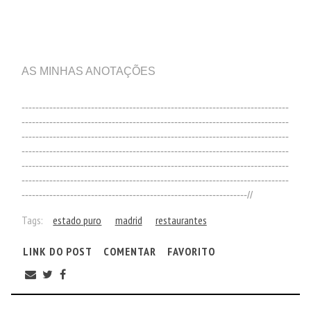
AS MINHAS ANOTAÇÕES
-----------------------------------------------------------------------------
-----------------------------------------------------------------------------
-----------------------------------------------------------------------------
-----------------------------------------------------------------------------
-----------------------------------------------------------------------------
-----------------------------------------------------------------------------
-----------------------------------------------------------------//
Tags:
estado puro
madrid
restaurantes
LINK DO POST
COMENTAR
FAVORITO