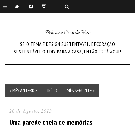
Primeira Casa da Rua
SE O TEMA É DESIGN SUSTENTÁVEL, DECORAÇÃO
SUSTENTÁVEL OU DIY PARA A CASA, ENTÃO ESTÁ AQUI!
« MÊS ANTERIOR
INÍCIO
MÊS SEGUINTE »
20 de Agosto, 2013
Uma parede cheia de memórias