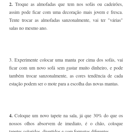
2.
Troque as almofadas que tem nos sofás ou cadeirões,
assim pode ficar com uma decoração mais jovem e fresca.
Tente trocar as almofadas sanzonalmente, vai ter "várias"
salas no mesmo ano.
3. Experimente colocar uma manta por cima dos sofás, vai
ficar com um novo sofá sem gastar muito dinheiro, e pode
também trocar sanzonalmente, as cores tendência de cada
estação podem ser o mote para a escolha das novas mantas.
4.
Coloque um novo tapete na sala, já que 30% do que os
nossos olhos absorvem de imediato, é o chão, coloque
tapetes coloridos, divertidos e com formatos diferentes.