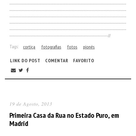
-----------------------------------------------------------------------------
-----------------------------------------------------------------------------
-----------------------------------------------------------------------------
-----------------------------------------------------------------------------
-----------------------------------------------------------------------------
-----------------------------------------------------------------//
Tags:
cortiça
fotografias
fotos
pionés
LINK DO POST
COMENTAR
FAVORITO
19 de Agosto, 2013
Primeira Casa da Rua no Estado Puro, em
Madrid