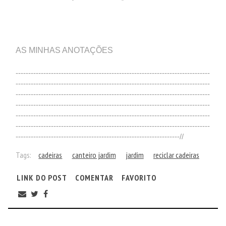
AS MINHAS ANOTAÇÕES
-----------------------------------------------------------------------------
-----------------------------------------------------------------------------
-----------------------------------------------------------------------------
-----------------------------------------------------------------------------
-----------------------------------------------------------------------------
-----------------------------------------------------------------------------
-----------------------------------------------------------------//
Tags:
cadeiras
canteiro jardim
jardim
reciclar cadeiras
LINK DO POST
COMENTAR
FAVORITO