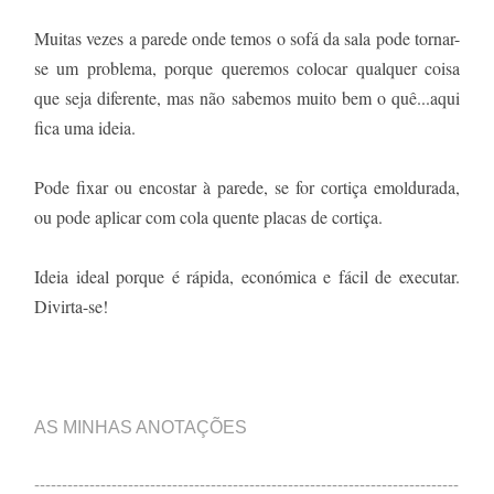
Muitas vezes a parede onde temos o sofá da sala pode tornar-
se um problema, porque queremos colocar qualquer coisa
que seja diferente, mas não sabemos muito bem o quê...aqui
fica uma ideia.
Pode fixar ou encostar à parede, se for cortiça emoldurada,
ou pode aplicar com cola quente placas de cortiça.
Ideia ideal porque é rápida, económica e fácil de executar.
Divirta-se!
AS MINHAS ANOTAÇÕES
-----------------------------------------------------------------------------