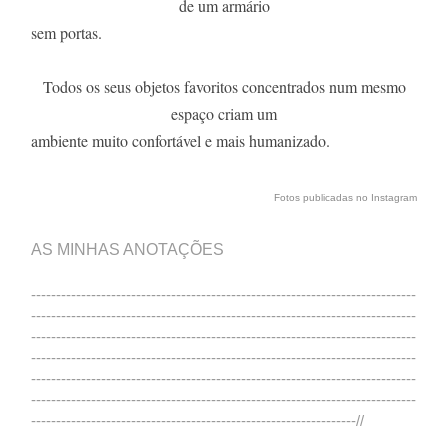
de um armário
sem portas.
Todos os seus objetos favoritos concentrados num mesmo
espaço criam um
ambiente muito confortável e mais humanizado.
Fotos publicadas no Instagram
AS MINHAS ANOTAÇÕES
-----------------------------------------------------------------------------
-----------------------------------------------------------------------------
-----------------------------------------------------------------------------
-----------------------------------------------------------------------------
-----------------------------------------------------------------------------
-----------------------------------------------------------------------------
-----------------------------------------------------------------//