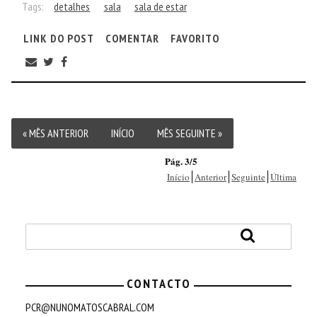
Tags:
detalhes
sala
sala de estar
LINK DO POST
COMENTAR
FAVORITO
« MÊS ANTERIOR
INÍCIO
MÊS SEGUINTE »
Pág. 3/5
Início
Anterior
Seguinte
Última
CONTACTO
PCR@NUNOMATOSCABRAL.COM