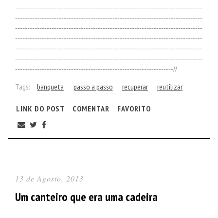
-----------------------------------------------------------------------------
-----------------------------------------------------------------------------
-----------------------------------------------------------------------------
-----------------------------------------------------------------------------
-----------------------------------------------------------------------------
-----------------------------------------------------------------------------
-----------------------------------------------------------------//
Tags:
banqueta
passo a passo
recuperar
reutilizar
LINK DO POST
COMENTAR
FAVORITO
13 de Agosto, 2013
Um canteiro que era uma cadeira