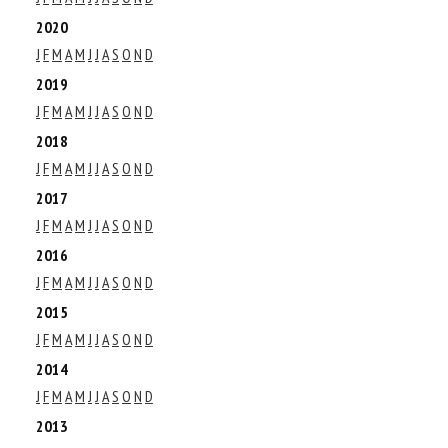
2020
J
F
M
A
M
J
J
A
S
O
N
D
2019
J
F
M
A
M
J
J
A
S
O
N
D
2018
J
F
M
A
M
J
J
A
S
O
N
D
2017
J
F
M
A
M
J
J
A
S
O
N
D
2016
J
F
M
A
M
J
J
A
S
O
N
D
2015
J
F
M
A
M
J
J
A
S
O
N
D
2014
J
F
M
A
M
J
J
A
S
O
N
D
2013