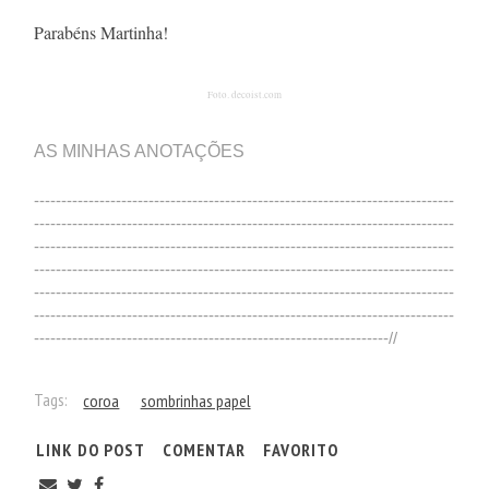
Parabéns Martinha!
Foto. decoist.com
AS MINHAS ANOTAÇÕES
-----------------------------------------------------------------------------
-----------------------------------------------------------------------------
-----------------------------------------------------------------------------
-----------------------------------------------------------------------------
-----------------------------------------------------------------------------
-----------------------------------------------------------------------------
-----------------------------------------------------------------//
Tags:
coroa
sombrinhas papel
LINK DO POST
COMENTAR
FAVORITO