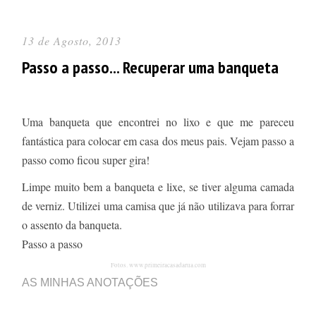
13 de Agosto, 2013
Passo a passo... Recuperar uma banqueta
Uma banqueta que encontrei no lixo e que me pareceu
fantástica para colocar em casa dos meus pais. Vejam passo a
passo como ficou super gira!
Limpe muito bem a banqueta e lixe, se tiver alguma camada
de verniz. Utilizei uma camisa que já não utilizava para forrar
o assento da banqueta.
Passo a passo
Fotos. www.primeiracasadarua.com
AS MINHAS ANOTAÇÕES