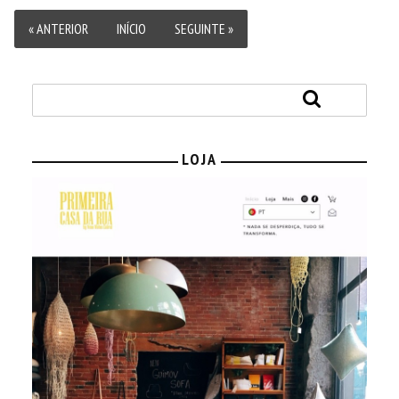
« ANTERIOR
INÍCIO
SEGUINTE »
LOJA