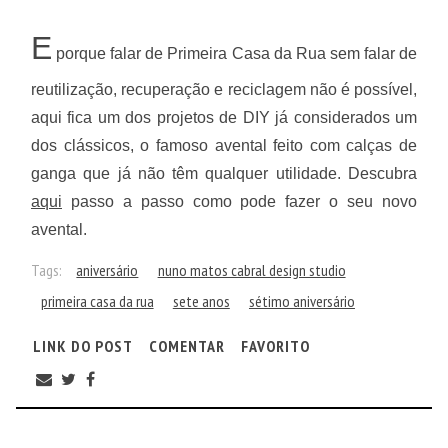
E
porque falar de Primeira Casa da Rua sem falar de
reutilização, recuperação e reciclagem não é possível,
aqui fica um dos projetos de DIY já considerados um
dos clássicos, o famoso avental feito com calças de
ganga que já não têm qualquer utilidade.
Descubra
aqui
passo a passo como pode fazer o seu novo
avental.
Tags:
aniversário
nuno matos cabral design studio
primeira casa da rua
sete anos
sétimo aniversário
LINK DO POST
COMENTAR
FAVORITO