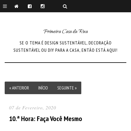
Primeira Casa da Rua
SE O TEMA É DESIGN SUSTENTÁVEL, DECORAÇÃO
SUSTENTÁVEL OU DIY PARA A CASA, ENTÃO ESTÁ AQUI!
« ANTERIOR
INÍCIO
SEGUINTE »
07 de Fevereiro, 2020
10.ª Hora: Faça Você Mesmo