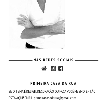
NAS REDES SOCIAIS
PRIMEIRA CASA DA RUA
SE O TEMA É DESIGN, DECORAÇÃO OU FAÇA VOCÊ MESMO, ENTÃO
ESTÁ AQUI! EMAIL.
primeiracasadarua@gmail.com