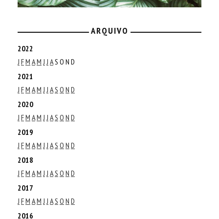
ARQUIVO
2022
J
F
M
A
M
J
J
A
S
O
N
D
2021
J
F
M
A
M
J
J
A
S
O
N
D
2020
J
F
M
A
M
J
J
A
S
O
N
D
2019
J
F
M
A
M
J
J
A
S
O
N
D
2018
J
F
M
A
M
J
J
A
S
O
N
D
2017
J
F
M
A
M
J
J
A
S
O
N
D
2016