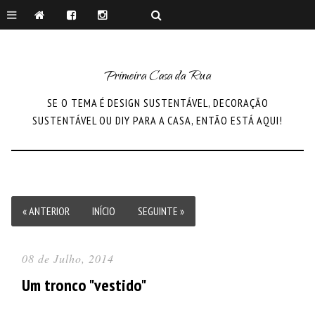
Primeira Casa da Rua
SE O TEMA É DESIGN SUSTENTÁVEL, DECORAÇÃO
SUSTENTÁVEL OU DIY PARA A CASA, ENTÃO ESTÁ AQUI!
« ANTERIOR
INÍCIO
SEGUINTE »
08 de Julho, 2014
Um tronco "vestido"