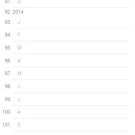
D
2014
J
F
M
A
M
J
J
A
S