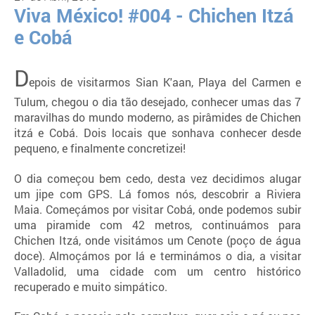
Viva México! #004 - Chichen Itzá
e Cobá
D
epois de visitarmos Sian K'aan, Playa del Carmen e
Tulum, chegou o dia tão desejado, conhecer umas das 7
maravilhas do mundo moderno, as pirâmides de Chichen
itzá e Cobá. Dois locais que sonhava conhecer desde
pequeno, e finalmente concretizei!
O dia começou bem cedo, desta vez decidimos alugar
um jipe com GPS. Lá fomos nós, descobrir a Riviera
Maia. Começámos por visitar Cobá, onde podemos subir
uma piramide com 42 metros, continuámos para
Chichen Itzá, onde visitámos um Cenote (poço de água
doce). Almoçámos por lá e terminámos o dia, a visitar
Valladolid, uma cidade com um centro histórico
recuperado e muito simpático.