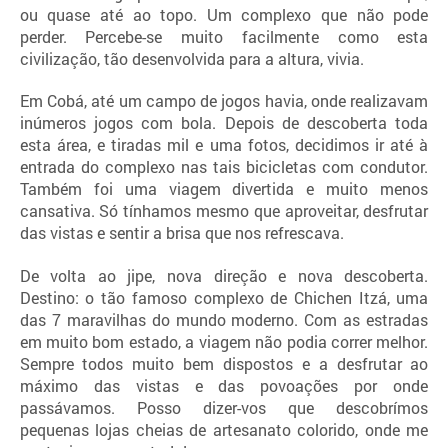
ou quase até ao topo. Um complexo que não pode
perder. Percebe-se muito facilmente como esta
civilização, tão desenvolvida para a altura, vivia.
Em Cobá, até um campo de jogos havia, onde realizavam
inúmeros jogos com bola. Depois de descoberta toda
esta área, e tiradas mil e uma fotos, decidimos ir até à
entrada do complexo nas tais bicicletas com condutor.
Também foi uma viagem divertida e muito menos
cansativa. Só tínhamos mesmo que aproveitar, desfrutar
das vistas e sentir a brisa que nos refrescava.
De volta ao jipe, nova direção e nova descoberta.
Destino: o tão famoso complexo de Chichen Itzá, uma
das 7 maravilhas do mundo moderno. Com as estradas
em muito bom estado, a viagem não podia correr melhor.
Sempre todos muito bem dispostos e a desfrutar ao
máximo das vistas e das povoações por onde
passávamos. Posso dizer-vos que descobrímos
pequenas lojas cheias de artesanato colorido, onde me