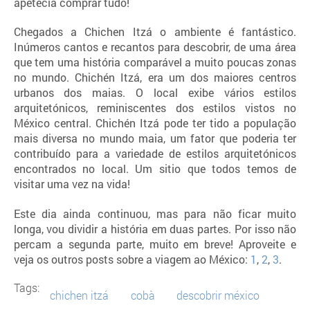
apetecia comprar tudo!
Chegados a Chichen Itzá o ambiente é fantástico.
Inúmeros cantos e recantos para descobrir, de uma área
que tem uma história comparável a muito poucas zonas
no mundo. Chichén Itzá, era um dos maiores centros
urbanos dos maias. O local exibe vários estilos
arquitetónicos, reminiscentes dos estilos vistos no
México central. Chichén Itzá pode ter tido a população
mais diversa no mundo maia, um fator que poderia ter
contribuído para a variedade de estilos arquitetónicos
encontrados no local. Um sitio que todos temos de
visitar uma vez na vida!
Este dia ainda continuou, mas para não ficar muito
longa, vou dividir a história em duas partes. Por isso não
percam a segunda parte, muito em breve! Aproveite e
veja os outros posts sobre a viagem ao México:
1
,
2
,
3
.
Tags:
chichen itzá
cobà
descobrir méxico