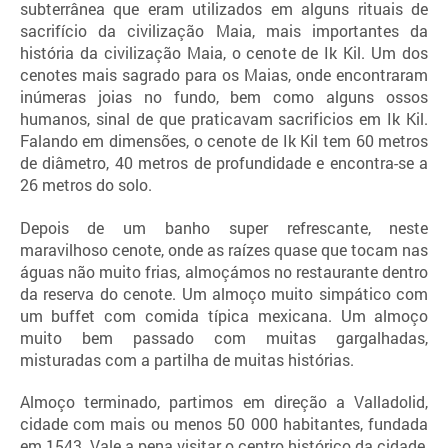
subterrânea que eram utilizados em alguns rituais de
sacrifício da civilização Maia, mais importantes da
história da civilização Maia, o cenote de Ik Kil. Um dos
cenotes mais sagrado para os Maias, onde encontraram
inúmeras joias no fundo, bem como alguns ossos
humanos, sinal de que praticavam sacrificios em Ik Kil.
Falando em dimensões, o cenote de Ik Kil tem 60 metros
de diâmetro, 40 metros de profundidade e encontra-se a
26 metros do solo.
Depois de um banho super refrescante, neste
maravilhoso cenote, onde as raízes quase que tocam nas
águas não muito frias, almoçámos no restaurante dentro
da reserva do cenote. Um almoço muito simpático com
um buffet com comida típica mexicana. Um almoço
muito bem passado com muitas gargalhadas,
misturadas com a partilha de muitas histórias.
Almoço terminado, partimos em direção a Valladolid,
cidade com mais ou menos 50 000 habitantes, fundada
em 1543. Vale a pena visitar o centro histórico da cidade,