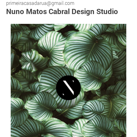
primeiracasadarua@gmail.com
Nuno Matos Cabral Design Studio