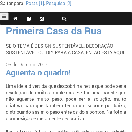
Saltar para:
Posts [1]
,
Pesquisa [2]
Primeira Casa da Rua
SE O TEMA É DESIGN SUSTENTÁVEL, DECORAÇÃO
SUSTENTÁVEL OU DIY PARA A CASA, ENTÃO ESTÁ AQUI!
06 de Outubro, 2014
Aguenta o quadro!
Uma ideia divertida que descobri na net e que pode ser a
resolução de muitos problemas. Se for uma parede que
não aguente muito peso, pode ser a solução, muito
criativa, para que também tenha um suporte por baixo,
distribuindo assim o peso entre os dois pontos. Na foto a
composição é meramente decorativa.
Fixe o boneco à base da moldura utilizando pregos de reduzida