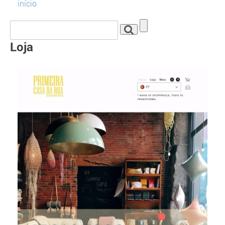
início
Loja