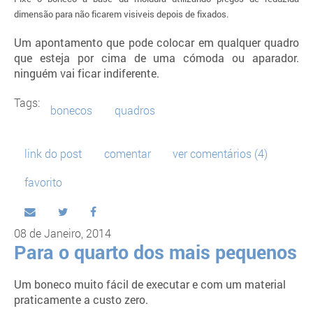
dimensão para não ficarem visiveis depois de fixados.
Um apontamento que pode colocar em qualquer quadro
que esteja por cima de uma cómoda ou aparador.
ninguém vai ficar indiferente.
Tags:
bonecos
quadros
link do post
comentar
ver comentários (4)
favorito
08 de Janeiro, 2014
Para o quarto dos mais pequenos
Um boneco muito fácil de executar e com um material
praticamente a custo zero.