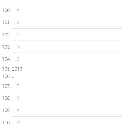
A
S
O
N
D
2013
J
F
M
A
M