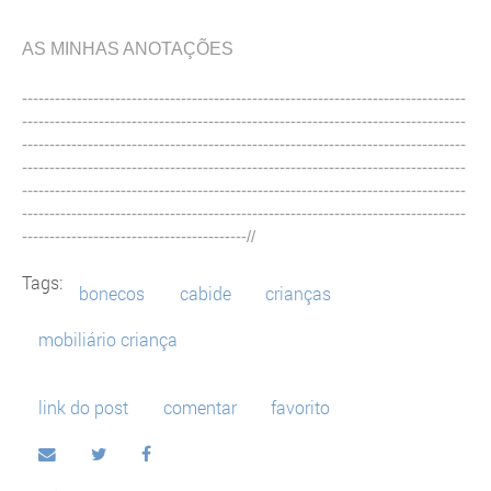
AS MINHAS ANOTAÇÕES
---------------------------------------------------------------------------------
---------------------------------------------------------------------------------
---------------------------------------------------------------------------------
---------------------------------------------------------------------------------
---------------------------------------------------------------------------------
---------------------------------------------------------------------------------
-----------------------------------------//
Tags:
bonecos
cabide
crianças
mobiliário criança
link do post
comentar
favorito