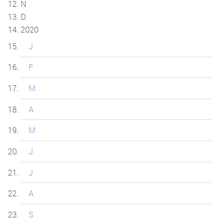
N
D
2020
J
F
M
A
M
J
J
A
S