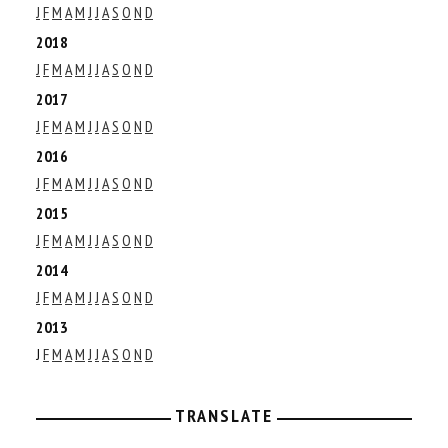
J
F
M
A
M
J
J
A
S
O
N
D
2018
J
F
M
A
M
J
J
A
S
O
N
D
2017
J
F
M
A
M
J
J
A
S
O
N
D
2016
J
F
M
A
M
J
J
A
S
O
N
D
2015
J
F
M
A
M
J
J
A
S
O
N
D
2014
J
F
M
A
M
J
J
A
S
O
N
D
2013
J
F
M
A
M
J
J
A
S
O
N
D
TRANSLATE