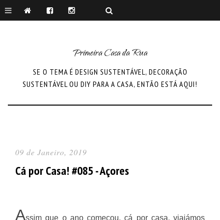
Primeira Casa da Rua
SE O TEMA É DESIGN SUSTENTÁVEL, DECORAÇÃO
SUSTENTÁVEL OU DIY PARA A CASA, ENTÃO ESTÁ AQUI!
09 de Janeiro, 2019
Cá por Casa! #085 - Açores
A
ssim que o ano começou, cá por casa, viajámos