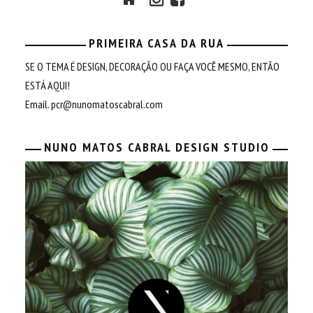
PRIMEIRA CASA DA RUA
SE O TEMA É DESIGN, DECORAÇÃO OU FAÇA VOCÊ MESMO, ENTÃO
ESTÁ AQUI!
Email.
pcr@nunomatoscabral.com
NUNO MATOS CABRAL DESIGN STUDIO