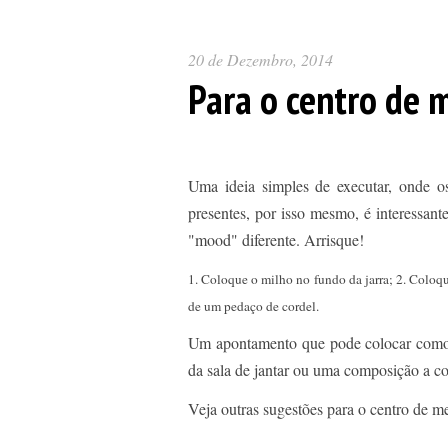
20 de Dezembro, 2014
Para o centro de m
Uma ideia simples de executar, onde os
presentes, por isso mesmo, é interessant
"mood" diferente. Arrisque!
1. Coloque o milho no fundo da jarra; 2. Coloqu
de um pedaço de cordel.
Um apontamento que pode colocar como
da sala de jantar ou uma composição a col
Veja outras sugestões para o centro de m