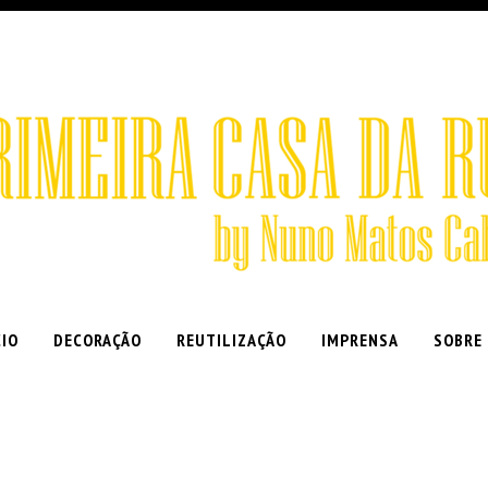
CIO
DECORAÇÃO
REUTILIZAÇÃO
IMPRENSA
SOBRE