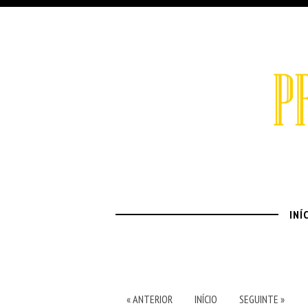
INÍ
« ANTERIOR
INÍCIO
SEGUINTE »