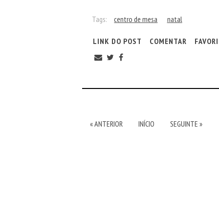
Tags:
centro de mesa
natal
LINK DO POST
COMENTAR
FAVOR
« ANTERIOR
INÍCIO
SEGUINTE »