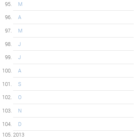
M
A
M
J
J
A
S
O
N
D
2013