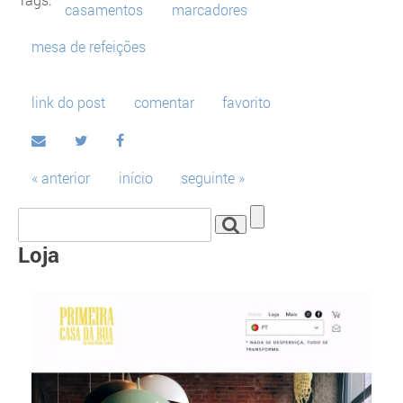
casamentos
marcadores
mesa de refeições
link do post
comentar
favorito
« anterior
início
seguinte »
Loja