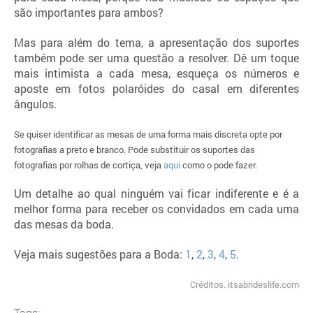
são importantes para ambos?
Mas para além do tema, a apresentação dos suportes
também pode ser uma questão a resolver. Dê um toque
mais intimista a cada mesa, esqueça os números e
aposte em fotos polaróides do casal em diferentes
ângulos.
Se quiser identificar as mesas de uma forma mais discreta opte por
fotografias a preto e branco. Pode substituir os suportes das
fotografias por rolhas de cortiça, veja
aqui
como o pode fazer.
Um detalhe ao qual ninguém vai ficar indiferente e é a
melhor forma para receber os convidados em cada uma
das mesas da boda.
Veja mais sugestões para a Boda:
1
,
2
,
3
,
4
,
5
.
Créditos.
itsabrideslife.com
Tags: