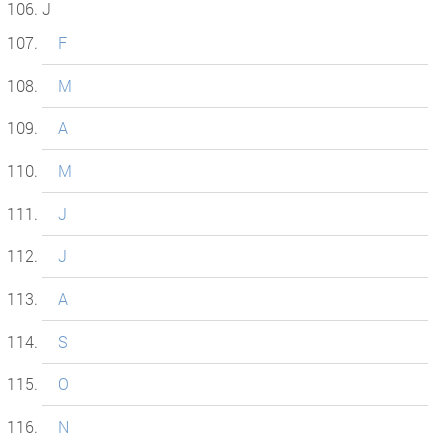
J
F
M
A
M
J
J
A
S
O
N