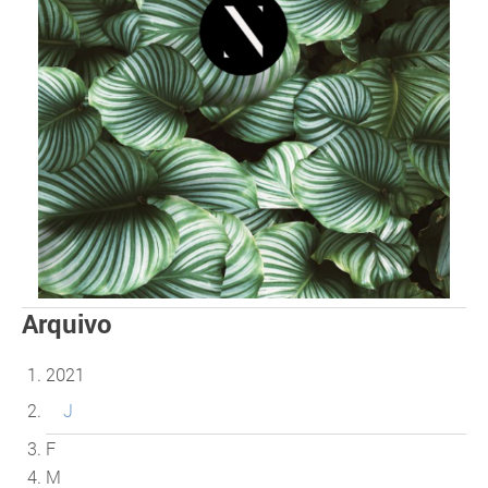
Arquivo
2021
J
F
M