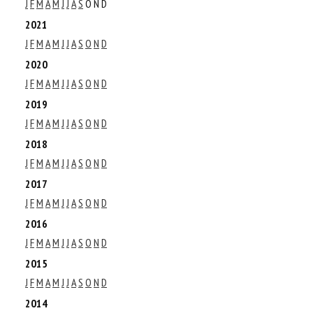
J
F
M
A
M
J
J
A
S
O
N
D
2021
J
F
M
A
M
J
J
A
S
O
N
D
2020
J
F
M
A
M
J
J
A
S
O
N
D
2019
J
F
M
A
M
J
J
A
S
O
N
D
2018
J
F
M
A
M
J
J
A
S
O
N
D
2017
J
F
M
A
M
J
J
A
S
O
N
D
2016
J
F
M
A
M
J
J
A
S
O
N
D
2015
J
F
M
A
M
J
J
A
S
O
N
D
2014