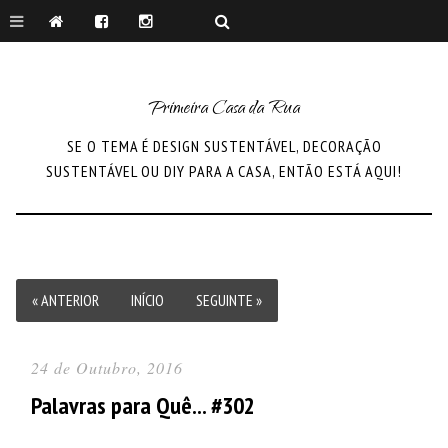
Primeira Casa da Rua
SE O TEMA É DESIGN SUSTENTÁVEL, DECORAÇÃO
SUSTENTÁVEL OU DIY PARA A CASA, ENTÃO ESTÁ AQUI!
« ANTERIOR
INÍCIO
SEGUINTE »
24 de Outubro, 2016
Palavras para Quê... #302