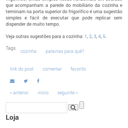
que acompanham a parede do mobiliário da cozinha e
terminam na porta superior do frigorifico é uma sugestão
simples e fácil de executar que pode replicar sem
dispender de muito tempo.
Veja outras sugestões para a cozinha:
1
,
2
,
3
,
4
,
5
.
Tags:
cozinha
palavras para quê?
link do post
comentar
favorito
« anterior
início
seguinte »
Loja