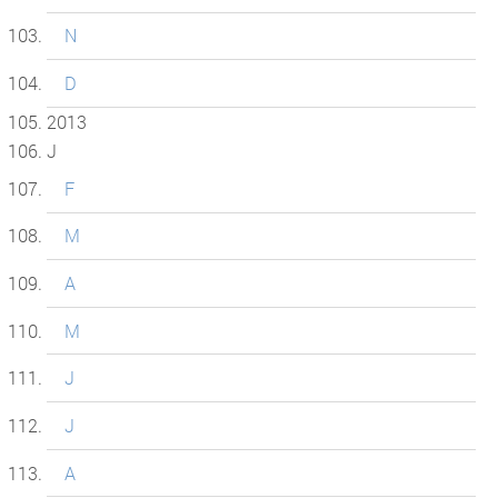
N
D
2013
J
F
M
A
M
J
J
A