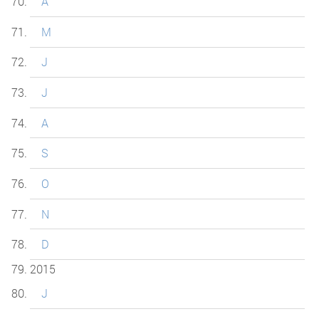
A
M
J
J
A
S
O
N
D
2015
J