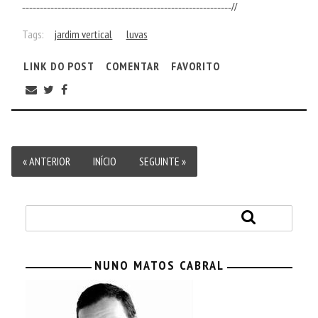
-----------------------------------------------------------//
Tags:
jardim vertical
luvas
LINK DO POST
COMENTAR
FAVORITO
« ANTERIOR
INÍCIO
SEGUINTE »
NUNO MATOS CABRAL