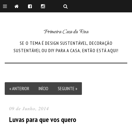
Primeira Casa da Rua
SE O TEMA É DESIGN SUSTENTÁVEL, DECORAÇÃO
SUSTENTÁVEL OU DIY PARA A CASA, ENTÃO ESTÁ AQUI!
« ANTERIOR
INÍCIO
SEGUINTE »
09 de Junho, 2014
Luvas para que vos quero