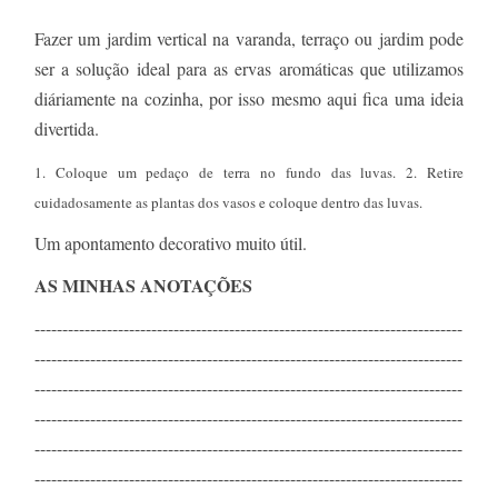
Fazer um jardim vertical na varanda, terraço ou jardim pode
ser a solução ideal para as ervas aromáticas que utilizamos
diáriamente na cozinha, por isso mesmo aqui fica uma ideia
divertida.
1. Coloque um pedaço de terra no fundo das luvas. 2. Retire
cuidadosamente as plantas dos vasos e coloque dentro das luvas.
Um apontamento decorativo muito útil.
AS MINHAS ANOTAÇÕES
-----------------------------------------------------------------------------
-----------------------------------------------------------------------------
-----------------------------------------------------------------------------
-----------------------------------------------------------------------------
-----------------------------------------------------------------------------
-----------------------------------------------------------------------------