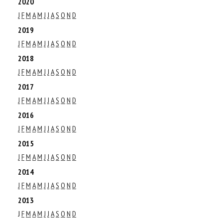
2020
J
F
M
A
M
J
J
A
S
O
N
D
2019
J
F
M
A
M
J
J
A
S
O
N
D
2018
J
F
M
A
M
J
J
A
S
O
N
D
2017
J
F
M
A
M
J
J
A
S
O
N
D
2016
J
F
M
A
M
J
J
A
S
O
N
D
2015
J
F
M
A
M
J
J
A
S
O
N
D
2014
J
F
M
A
M
J
J
A
S
O
N
D
2013
J
F
M
A
M
J
J
A
S
O
N
D