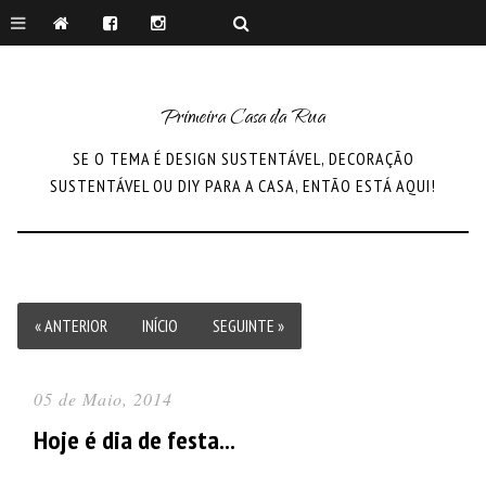
Primeira Casa da Rua
SE O TEMA É DESIGN SUSTENTÁVEL, DECORAÇÃO
SUSTENTÁVEL OU DIY PARA A CASA, ENTÃO ESTÁ AQUI!
« ANTERIOR
INÍCIO
SEGUINTE »
05 de Maio, 2014
Hoje é dia de festa...