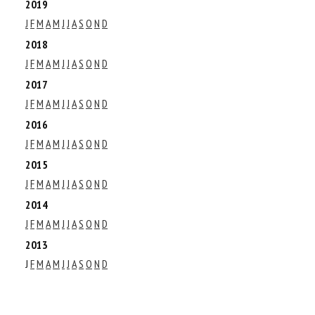
2019
J
F
M
A
M
J
J
A
S
O
N
D
2018
J
F
M
A
M
J
J
A
S
O
N
D
2017
J
F
M
A
M
J
J
A
S
O
N
D
2016
J
F
M
A
M
J
J
A
S
O
N
D
2015
J
F
M
A
M
J
J
A
S
O
N
D
2014
J
F
M
A
M
J
J
A
S
O
N
D
2013
J
F
M
A
M
J
J
A
S
O
N
D