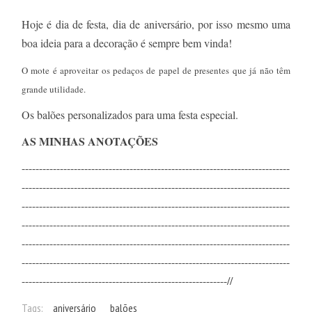
Hoje é dia de festa, dia de aniversário, por isso mesmo uma
boa ideia para a decoração é sempre bem vinda!
O mote é aproveitar os pedaços de papel de presentes que já não têm
grande utilidade.
Os balões personalizados para uma festa especial.
AS MINHAS ANOTAÇÕES
-----------------------------------------------------------------------------
-----------------------------------------------------------------------------
-----------------------------------------------------------------------------
-----------------------------------------------------------------------------
-----------------------------------------------------------------------------
-----------------------------------------------------------------------------
-----------------------------------------------------------//
Tags:
aniversário
balões