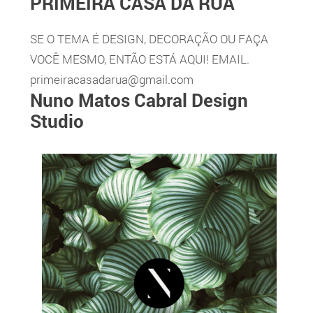
PRIMEIRA CASA DA RUA
SE O TEMA É DESIGN, DECORAÇÃO OU FAÇA
VOCÊ MESMO, ENTÃO ESTÁ AQUI! EMAIL.
primeiracasadarua@gmail.com
Nuno Matos Cabral Design
Studio