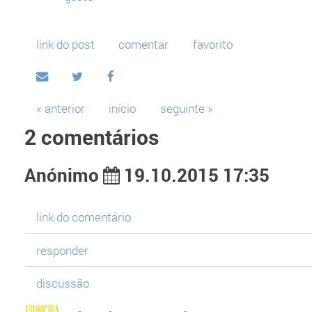
link do post
comentar
favorito
« anterior
início
seguinte »
2 comentários
Anónimo
19.10.2015 17:35
link do comentário
responder
discussão