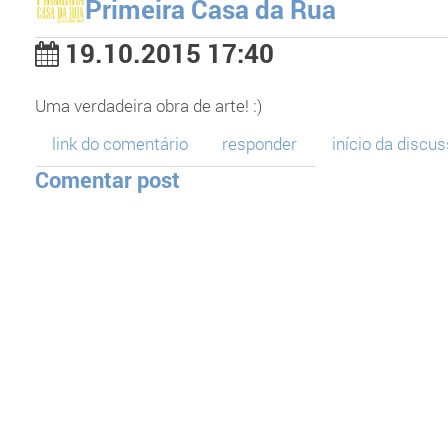
Primeira Casa da Rua
19.10.2015 17:40
Uma verdadeira obra de arte! :)
link do comentário
responder
início da discu
Comentar post