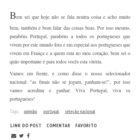
B
em sei que hoje não se fala noutra coisa e acho muito
bem, também é bom falar das coisas boas. Por isso mesmo,
parabéns Portugal, parabéns a todos os portugueses que
vivem por este mundo fora e em especial aos portugueses que
vivem em França e a quem está no meu coração, bem sei o
quão importante é para todos vocês esta vitória.
Vamos em frente, e como disse o nosso selecionador
nacional: "as finais não se jogam, ganham-se!", por isso
vamos acreditar e ganhar. Viva Portugal, viva os
portugueses!
Tags:
opinião
portugal
seleção nacional
LINK DO POST
COMENTAR
FAVORITO