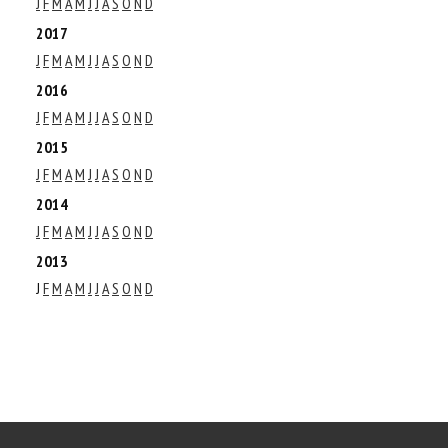
J
F
M
A
M
J
J
A
S
O
N
D
2017
J
F
M
A
M
J
J
A
S
O
N
D
2016
J
F
M
A
M
J
J
A
S
O
N
D
2015
J
F
M
A
M
J
J
A
S
O
N
D
2014
J
F
M
A
M
J
J
A
S
O
N
D
2013
J
F
M
A
M
J
J
A
S
O
N
D