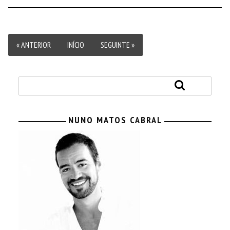
« ANTERIOR
INÍCIO
SEGUINTE »
NUNO MATOS CABRAL