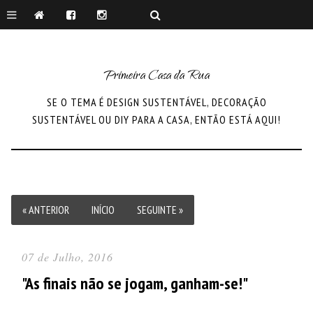
Primeira Casa da Rua
SE O TEMA É DESIGN SUSTENTÁVEL, DECORAÇÃO
SUSTENTÁVEL OU DIY PARA A CASA, ENTÃO ESTÁ AQUI!
« ANTERIOR
INÍCIO
SEGUINTE »
07 de Julho, 2016
"As finais não se jogam, ganham-se!"