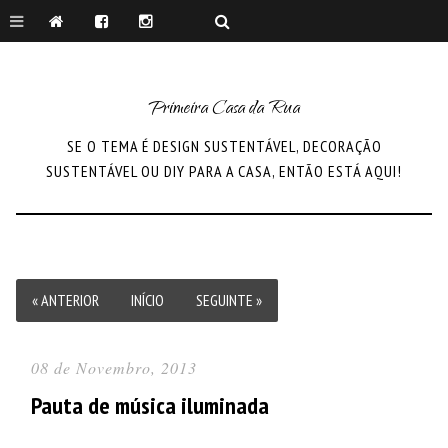
Primeira Casa da Rua
SE O TEMA É DESIGN SUSTENTÁVEL, DECORAÇÃO
SUSTENTÁVEL OU DIY PARA A CASA, ENTÃO ESTÁ AQUI!
« ANTERIOR
INÍCIO
SEGUINTE »
08 de Novembro, 2013
Pauta de música iluminada