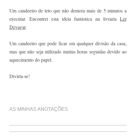
Um candeeiro de teto que não demora mais de 5 minutos a
executar. Encontrei esta ideia fantástica na livraria
Ler
Devagar
.
Um candeeiro que pode ficar em qualquer divisão da casa,
mas que não seja utilizado muitas horas seguidas devido ao
aquecimento do papel.
Divirta-se!
AS MINHAS ANOTAÇÕES
-----------------------------------------------------------------------------
-----------------------------------------------------------------------------