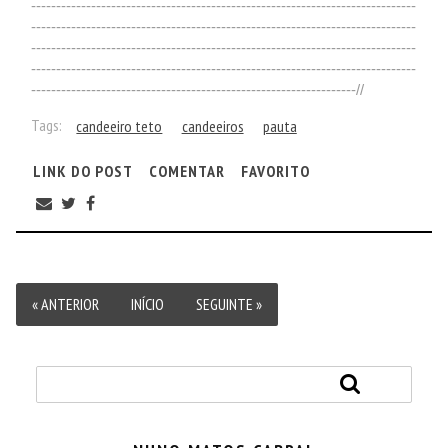
-----------------------------------------------------------------------------
-----------------------------------------------------------------------------
-----------------------------------------------------------------------------
-----------------------------------------------------------------------------
-----------------------------------------------------------------//
Tags:
candeeiro teto
candeeiros
pauta
LINK DO POST
COMENTAR
FAVORITO
« ANTERIOR
INÍCIO
SEGUINTE »