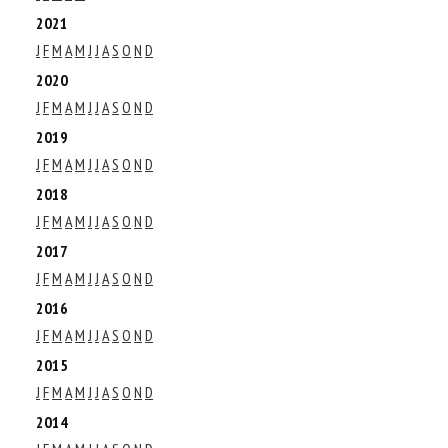
2021
J
F
M
A
M
J
J
A
S
O
N
D
2020
J
F
M
A
M
J
J
A
S
O
N
D
2019
J
F
M
A
M
J
J
A
S
O
N
D
2018
J
F
M
A
M
J
J
A
S
O
N
D
2017
J
F
M
A
M
J
J
A
S
O
N
D
2016
J
F
M
A
M
J
J
A
S
O
N
D
2015
J
F
M
A
M
J
J
A
S
O
N
D
2014