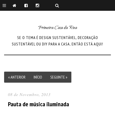
Primeira Casa da Rua
SE O TEMA É DESIGN SUSTENTÁVEL, DECORAÇÃO
SUSTENTÁVEL OU DIY PARA A CASA, ENTÃO ESTÁ AQUI!
« ANTERIOR
INÍCIO
SEGUINTE »
08 de Novembro, 2013
Pauta de música iluminada