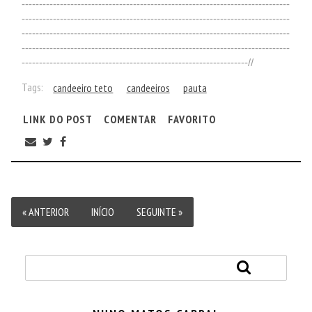
-----------------------------------------------------------------------------
-----------------------------------------------------------------------------
-----------------------------------------------------------------------------
-----------------------------------------------------------------------------
-----------------------------------------------------------------//
Tags:
candeeiro teto
candeeiros
pauta
LINK DO POST
COMENTAR
FAVORITO
« ANTERIOR
INÍCIO
SEGUINTE »