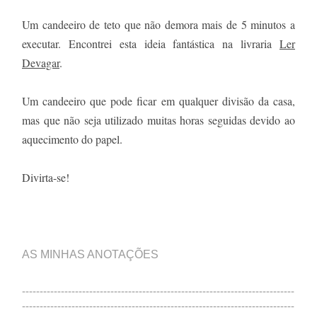
Um candeeiro de teto que não demora mais de 5 minutos a
executar. Encontrei esta ideia fantástica na livraria
Ler
Devagar
.
Um candeeiro que pode ficar em qualquer divisão da casa,
mas que não seja utilizado muitas horas seguidas devido ao
aquecimento do papel.
Divirta-se!
AS MINHAS ANOTAÇÕES
-----------------------------------------------------------------------------
-----------------------------------------------------------------------------