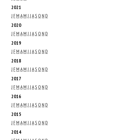
2021
J
F
M
A
M
J
J
A
S
O
N
D
2020
J
F
M
A
M
J
J
A
S
O
N
D
2019
J
F
M
A
M
J
J
A
S
O
N
D
2018
J
F
M
A
M
J
J
A
S
O
N
D
2017
J
F
M
A
M
J
J
A
S
O
N
D
2016
J
F
M
A
M
J
J
A
S
O
N
D
2015
J
F
M
A
M
J
J
A
S
O
N
D
2014