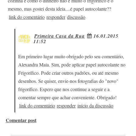
cozinha e como o dinheiro não é muito o frigorífico é o
mesmo, mas gostei desta ideia....é papel autocolante??
link do comentário
responder
discussão
Primeira Casa da Rua
16.01.2015
11:52
Em primeiro lugar muito obrigado pelo seu comentário,
Alexandra Maia. Sim, pode aplicar papel autocolante no
Frigorífico. Pode criar outros padrões, ou até mesmo
desenhos. Se quiser, envie-nos fotografias do "novo"
frigorífico. Espero que nos continue a seguir e a
comentar sempre que achar conveniente. Obrigado!
link do comentário
responder
início da discussão
Comentar post