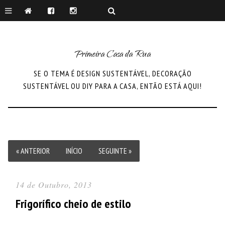
Primeira Casa da Rua
SE O TEMA É DESIGN SUSTENTÁVEL, DECORAÇÃO
SUSTENTÁVEL OU DIY PARA A CASA, ENTÃO ESTÁ AQUI!
« ANTERIOR
INÍCIO
SEGUINTE »
14 de Outubro, 2013
Frigorífico cheio de estilo