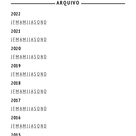
ARQUIVO
2022
J
F
M
A
M
J
J
A
S
O
N
D
2021
J
F
M
A
M
J
J
A
S
O
N
D
2020
J
F
M
A
M
J
J
A
S
O
N
D
2019
J
F
M
A
M
J
J
A
S
O
N
D
2018
J
F
M
A
M
J
J
A
S
O
N
D
2017
J
F
M
A
M
J
J
A
S
O
N
D
2016
J
F
M
A
M
J
J
A
S
O
N
D
2015