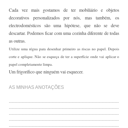
Cada vez mais gostamos de ter mobiliário e objetos
decorativos personalizados por nós, mas também, os
electrodomésticos são uma hipótese, que não se deve
descartar. Podemos ficar com uma cozinha diferente de todas
as outras.
Utilize uma régua para desenhar primeiro as riscas no papel. Depois
corte e aplique. Não se esqueça de ter a superfície onde vai aplicar o
papel completamente limpa.
Um frigorífico que ninguém vai esquecer.
AS MINHAS ANOTAÇÕES
-----------------------------------------------------------------------------
-----------------------------------------------------------------------------
-----------------------------------------------------------------------------
-----------------------------------------------------------------------------
-----------------------------------------------------------------------------