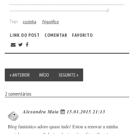
-----------------------------------------------------------------------------
-----------------------------------------------------------------//
Tags:
cozinha
frigorifico
LINK DO POST
COMENTAR
FAVORITO
« ANTERIOR
INÍCIO
SEGUINTE »
2 comentários
Alexandra Maia
15.01.2015 21:13
Blog fantástico adoro quase tudo! Estou a renovar a minha