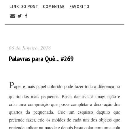
LINK DO POST
COMENTAR
FAVORITO
06 de Janeiro, 2016
Palavras para Quê... #269
P
apel e mais papel colorido pode fazer toda a diferença no
quarto dos mais pequenos. Basta dar asas à imaginação e
criar uma composição que possa completar a decoração dos
quartos da pequenada. Crie um esquisso daquilo que
pretende fazer, crie os moldes de cada um dos objetos que
pretende aplicar na parede e depois basta colar com uma cola