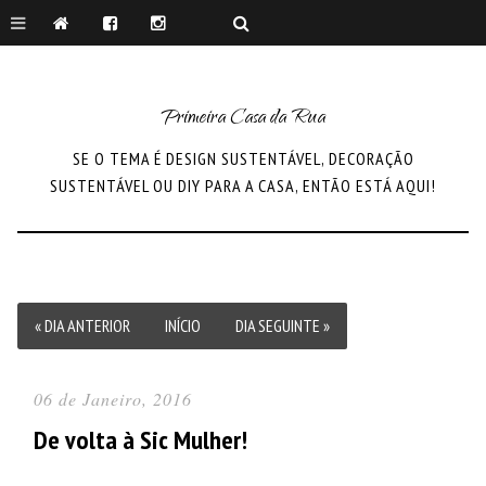
Primeira Casa da Rua
SE O TEMA É DESIGN SUSTENTÁVEL, DECORAÇÃO
SUSTENTÁVEL OU DIY PARA A CASA, ENTÃO ESTÁ AQUI!
« DIA ANTERIOR
INÍCIO
DIA SEGUINTE »
06 de Janeiro, 2016
De volta à Sic Mulher!