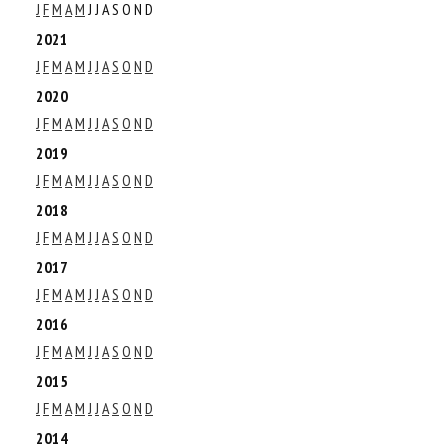
J
F
M
A
M
J
J
A
S
O
N
D
2021
J
F
M
A
M
J
J
A
S
O
N
D
2020
J
F
M
A
M
J
J
A
S
O
N
D
2019
J
F
M
A
M
J
J
A
S
O
N
D
2018
J
F
M
A
M
J
J
A
S
O
N
D
2017
J
F
M
A
M
J
J
A
S
O
N
D
2016
J
F
M
A
M
J
J
A
S
O
N
D
2015
J
F
M
A
M
J
J
A
S
O
N
D
2014