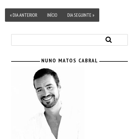
« DIA ANTERIOR
INÍCIO
DIA SEGUINTE »
NUNO MATOS CABRAL