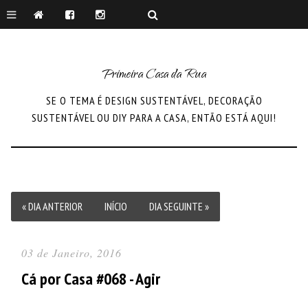
Primeira Casa da Rua
SE O TEMA É DESIGN SUSTENTÁVEL, DECORAÇÃO
SUSTENTÁVEL OU DIY PARA A CASA, ENTÃO ESTÁ AQUI!
« DIA ANTERIOR
INÍCIO
DIA SEGUINTE »
03 de Janeiro, 2016
Cá por Casa #068 - Agir