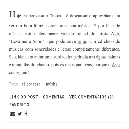
H
oje cá por casa o "mood" é descansar e aproveitar para
ver um bom filme e ouvir uma boa música. E por falar de
música, estou literalmente viciado no cd do artista Agir,
"Leva-me a Sério", que pode ouvir
aqui
. Um cd cheio de
músicas com sonoridades e letras completamente diferentes.
Se a ideia era atirar uma verdadeira pedrada nas águas calmas
e tranquilas do charco, pois os meus parabéns, porque o
Agir
conseguiu!
Tags:
cá por casa
música
LINK DO POST
COMENTAR
VER COMENTÁRIOS (2)
FAVORITO