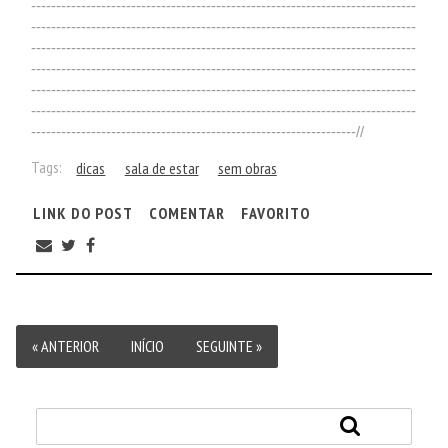
-----------------------------------------------------------------------------
-----------------------------------------------------------------------------
-----------------------------------------------------------------------------
-----------------------------------------------------------------------------
-----------------------------------------------------------------------------
-----------------------------------------------------------------------------
-----------------------------------------------------------------//
Tags:
dicas
sala de estar
sem obras
LINK DO POST
COMENTAR
FAVORITO
« ANTERIOR
INÍCIO
SEGUINTE »