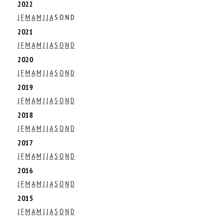
2022
J
F
M
A
M
J
J
A
S
O
N
D
2021
J
F
M
A
M
J
J
A
S
O
N
D
2020
J
F
M
A
M
J
J
A
S
O
N
D
2019
J
F
M
A
M
J
J
A
S
O
N
D
2018
J
F
M
A
M
J
J
A
S
O
N
D
2017
J
F
M
A
M
J
J
A
S
O
N
D
2016
J
F
M
A
M
J
J
A
S
O
N
D
2015
J
F
M
A
M
J
J
A
S
O
N
D