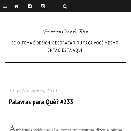
Primeira Casa da Rua
SE O TEMA É DESIGN, DECORAÇÃO OU FAÇA VOCÊ MESMO,
ENTÃO ESTÁ AQUI!
10 de Novembro, 2015
Palavras para Quê? #233
A
mbientes ecléticos são, como se costuma dizer a minha