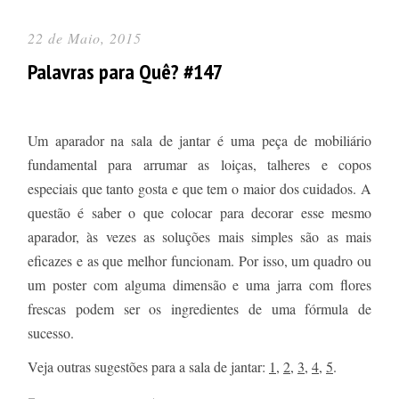
22 de Maio, 2015
Palavras para Quê? #147
Um aparador na sala de jantar é uma peça de mobiliário
fundamental para arrumar as loiças, talheres e copos
especiais que tanto gosta e que tem o maior dos cuidados. A
questão é saber o que colocar para decorar esse mesmo
aparador, às vezes as soluções mais simples são as mais
eficazes e as que melhor funcionam. Por isso, um quadro ou
um poster com alguma dimensão e uma jarra com flores
frescas podem ser os ingredientes de uma fórmula de
sucesso.
Veja outras sugestões para a sala de jantar:
1
,
2
,
3
,
4
,
5
.