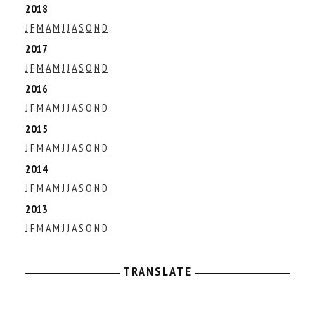
2018
J
F
M
A
M
J
J
A
S
O
N
D
2017
J
F
M
A
M
J
J
A
S
O
N
D
2016
J
F
M
A
M
J
J
A
S
O
N
D
2015
J
F
M
A
M
J
J
A
S
O
N
D
2014
J
F
M
A
M
J
J
A
S
O
N
D
2013
J
F
M
A
M
J
J
A
S
O
N
D
TRANSLATE