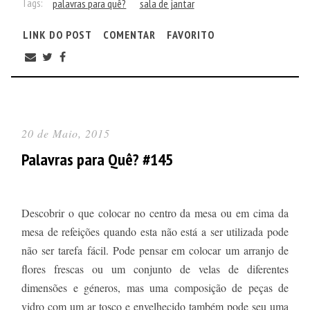
Tags:
palavras para quê?
sala de jantar
LINK DO POST
COMENTAR
FAVORITO
20 de Maio, 2015
Palavras para Quê? #145
Descobrir o que colocar no centro da mesa ou em cima da
mesa de refeições quando esta não está a ser utilizada pode
não ser tarefa fácil. Pode pensar em colocar um arranjo de
flores frescas ou um conjunto de velas de diferentes
dimensões e géneros, mas uma composição de peças de
vidro com um ar tosco e envelhecido também pode seu uma