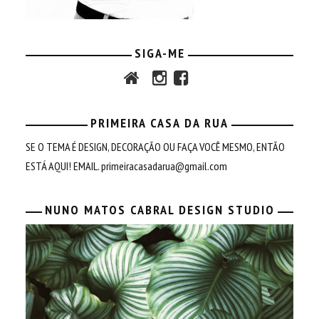
SIGA-ME
PRIMEIRA CASA DA RUA
SE O TEMA É DESIGN, DECORAÇÃO OU FAÇA VOCÊ MESMO, ENTÃO
ESTÁ AQUI! EMAIL.
primeiracasadarua@gmail.com
NUNO MATOS CABRAL DESIGN STUDIO