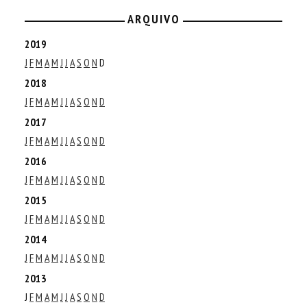
ARQUIVO
2019
J
F
M
A
M
J
J
A
S
O
N
D
2018
J
F
M
A
M
J
J
A
S
O
N
D
2017
J
F
M
A
M
J
J
A
S
O
N
D
2016
J
F
M
A
M
J
J
A
S
O
N
D
2015
J
F
M
A
M
J
J
A
S
O
N
D
2014
J
F
M
A
M
J
J
A
S
O
N
D
2013
J
F
M
A
M
J
J
A
S
O
N
D