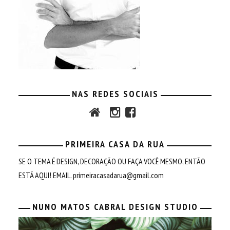
NAS REDES SOCIAIS
PRIMEIRA CASA DA RUA
SE O TEMA É DESIGN, DECORAÇÃO OU FAÇA VOCÊ MESMO, ENTÃO
ESTÁ AQUI! EMAIL.
primeiracasadarua@gmail.com
NUNO MATOS CABRAL DESIGN STUDIO