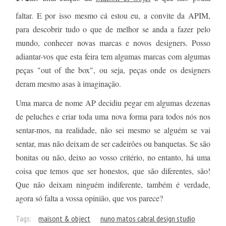
faltar. E por isso mesmo cá estou eu, a convite da APIM,
para descobrir tudo o que de melhor se anda a fazer pelo
mundo, conhecer novas marcas e novos designers. Posso
adiantar-vos que esta feira tem algumas marcas com algumas
peças "out of the box", ou seja, peças onde os designers
deram mesmo asas à imaginação.
Uma marca de nome AP decidiu pegar em algumas dezenas
de peluches e criar toda uma nova forma para todos nós nos
sentar-mos, na realidade, não sei mesmo se alguém se vai
sentar, mas não deixam de ser cadeirões ou banquetas. Se são
bonitas ou não, deixo ao vosso critério, no entanto, há uma
coisa que temos que ser honestos, que são diferentes, são!
Que não deixam ninguém indiferente, também é verdade,
agora só falta a vossa opinião, que vos parece?
Tags:
maisont & object
nuno matos cabral design studio