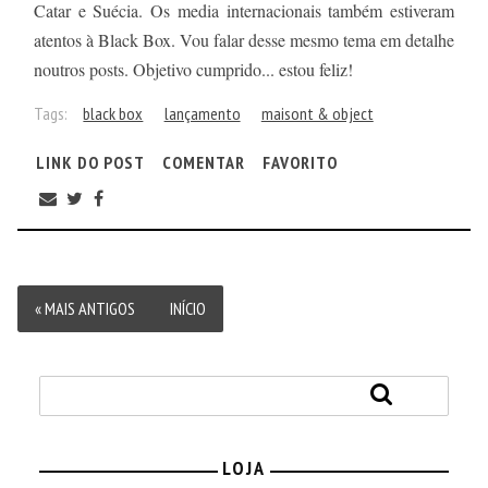
Catar e Suécia. Os media internacionais também estiveram
atentos à Black Box. Vou falar desse mesmo tema em detalhe
noutros posts. Objetivo cumprido... estou feliz!
Tags:
black box
lançamento
maisont & object
LINK DO POST
COMENTAR
FAVORITO
« MAIS ANTIGOS
INÍCIO
LOJA