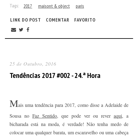
Tags:
2017
maisont & object
paris
LINK DO POST
COMENTAR
FAVORITO
25 de Outubro, 2016
Tendências 2017 #002 - 24.ª Hora
M
ais uma tendência para 2017, como disse a Adelaide de
Sousa no
Faz Sentido
, que pode ver ou rever
aqui
, a
bicharada está na moda, é verdade! Não tenha medo de
colocar uma qualquer barata, um escaravelho ou uma cabeça