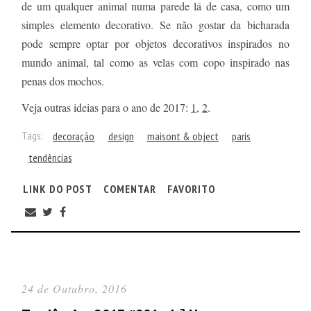
de um qualquer animal numa parede lá de casa, como um
simples elemento decorativo. Se não gostar da bicharada
pode sempre optar por objetos decorativos inspirados no
mundo animal, tal como as velas com copo inspirado nas
penas dos mochos.
Veja outras ideias para o ano de 2017:
1
,
2
.
Tags:
decoração
design
maisont & object
paris
tendências
LINK DO POST
COMENTAR
FAVORITO
24 de Outubro, 2016