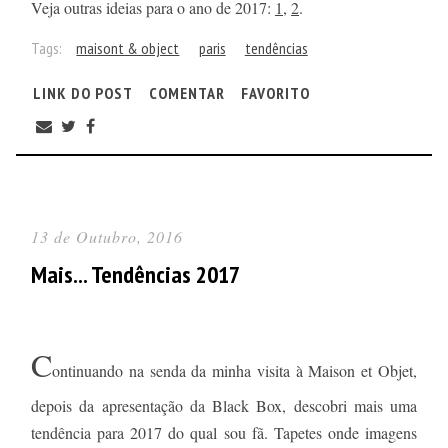
Veja outras ideias para o ano de 2017:
1
,
2
.
Tags:
maisont & object
paris
tendências
LINK DO POST
COMENTAR
FAVORITO
13 de Outubro, 2016
Mais... Tendências 2017
C
ontinuando na senda da minha visita à Maison et Objet,
depois da apresentação da Black Box, descobri mais uma
tendência para 2017 do qual sou fã. Tapetes onde imagens