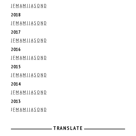
J
F
M
A
M
J
J
A
S
O
N
D
2018
J
F
M
A
M
J
J
A
S
O
N
D
2017
J
F
M
A
M
J
J
A
S
O
N
D
2016
J
F
M
A
M
J
J
A
S
O
N
D
2015
J
F
M
A
M
J
J
A
S
O
N
D
2014
J
F
M
A
M
J
J
A
S
O
N
D
2013
J
F
M
A
M
J
J
A
S
O
N
D
TRANSLATE