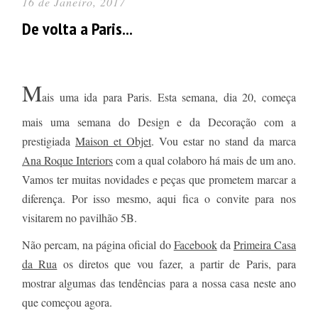
16 de Janeiro, 2017
De volta a Paris...
M
ais uma ida para Paris. Esta semana, dia 20, começa
mais uma semana do Design e da Decoração com a
prestigiada
Maison et Objet
. Vou estar no stand da marca
Ana Roque Interiors
com a qual colaboro há mais de um ano.
Vamos ter muitas novidades e peças que prometem marcar a
diferença. Por isso mesmo, aqui fica o convite para nos
visitarem no pavilhão 5B.
Não percam, na página oficial do
Facebook
da
Primeira Casa
da Rua
os diretos que vou fazer, a partir de Paris, para
mostrar algumas das tendências para a nossa casa neste ano
que começou agora.