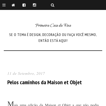
Primeira Casa da Rua
SE O TEMA É DESIGN, DECORAÇÃO OU FAÇA VOCÊ MESMO,
ENTÃO ESTÁ AQUI!
11 de Setembro, 2017
Pelos caminhos da Maison et Objet
M
ais uma edição da
Maison et Objet
a que não podia