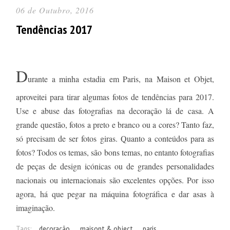
06 de Outubro, 2016
Tendências 2017
D
urante a minha estadia em Paris, na Maison et Objet,
aproveitei para tirar algumas fotos de tendências para 2017.
Use e abuse das fotografias na decoração lá de casa. A
grande questão, fotos a preto e branco ou a cores? Tanto faz,
só precisam de ser fotos giras. Quanto a conteúdos para as
fotos? Todos os temas, são bons temas, no entanto fotografias
de peças de design icónicas ou de grandes personalidades
nacionais ou internacionais são excelentes opções. Por isso
agora, há que pegar na máquina fotográfica e dar asas à
imaginação.
Tags:
decoração
maisont & object
paris