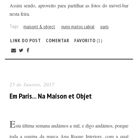
Assim sendo, aproveito para partilhar as fotos do móvel-bar
nesta feira.
Tags:
maisont & object
nuno matos cabral
paris
LINK DO POST
COMENTAR
FAVORITO
(1)
25 de Janeiro, 2017
Em Paris... Na Maison et Objet
E
sta última semana andámos a mil, e digo andámos, porque
toda a equipa da marca Ana Roque Interiors, com a qual