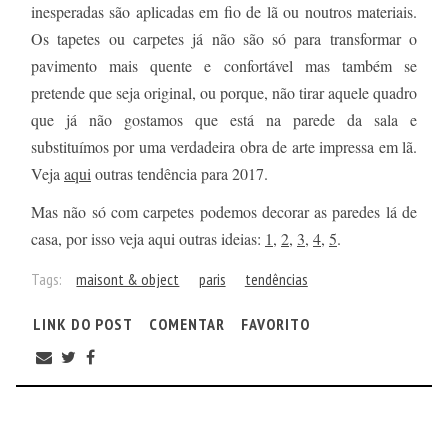
inesperadas são aplicadas em fio de lã ou noutros materiais.
Os tapetes ou carpetes já não são só para transformar o
pavimento mais quente e confortável mas também se
pretende que seja original, ou porque, não tirar aquele quadro
que já não gostamos que está na parede da sala e
substituímos por uma verdadeira obra de arte impressa em lã.
Veja
aqui
outras tendência para 2017.
Mas não só com carpetes podemos decorar as paredes lá de
casa, por isso veja aqui outras ideias:
1
,
2
,
3
,
4
,
5
.
Tags:
maisont & object
paris
tendências
LINK DO POST
COMENTAR
FAVORITO