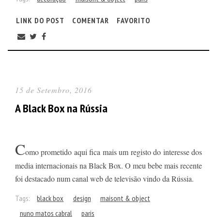
LINK DO POST
COMENTAR
FAVORITO
15 de Setembro, 2016
A Black Box na Rússia
C
omo prometido aqui fica mais um registo do interesse dos
media internacionais na Black Box. O meu bebe mais recente
foi destacado num canal web de televisão vindo da Rússia.
Tags:
black box
design
maisont & object
nuno matos cabral
paris