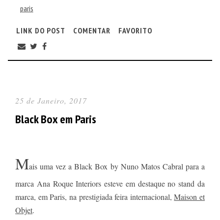
paris
LINK DO POST
COMENTAR
FAVORITO
25 de Janeiro, 2017
Black Box em Paris
M
ais uma vez a Black Box by Nuno Matos Cabral para a
marca Ana Roque Interiors esteve em destaque no stand da
marca, em Paris, na prestigiada feira internacional,
Maison et
Objet
.