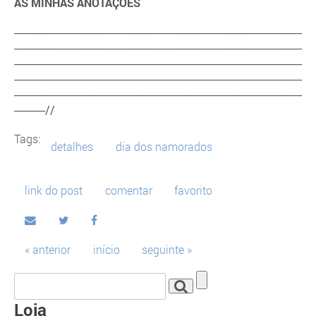
AS MINHAS ANOTAÇÕES
------------------------------------------------------------------------------------------------------
------------------------------------------------------------------------------------------------------
------------------------------------------------------------------------------------------------------
------------------------------------------------------------------------------------------------------
------------------------------------------------------------------------------------------------------
-----------//
Tags:
detalhes
dia dos namorados
link do post
comentar
favorito
« anterior
início
seguinte »
Loja