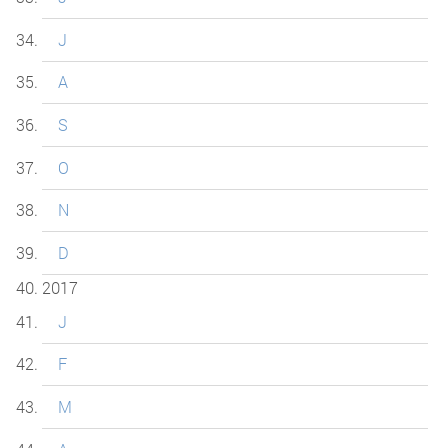
J
A
S
O
N
D
2017
J
F
M