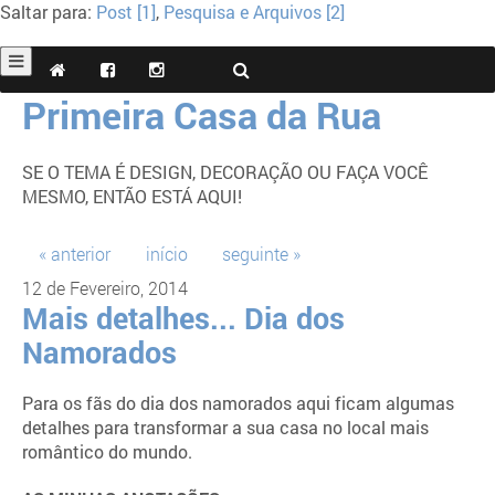
Saltar para:
Post [1]
,
Pesquisa e Arquivos [2]
Primeira Casa da Rua
SE O TEMA É DESIGN, DECORAÇÃO OU FAÇA VOCÊ
MESMO, ENTÃO ESTÁ AQUI!
« anterior
início
seguinte »
12 de Fevereiro, 2014
Mais detalhes... Dia dos
Namorados
Para os fãs do dia dos namorados aqui ficam algumas
detalhes para transformar a sua casa no local mais
romântico do mundo.