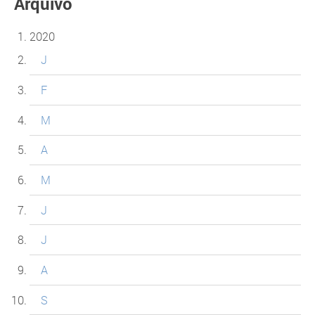
Arquivo
2020
J
F
M
A
M
J
J
A
S