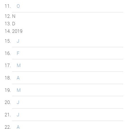
O
N
D
2019
J
F
M
A
M
J
J
A