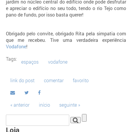
jardim no núcleo central do edifício onde pode desfrutar
e apreciar o edifício no seu todo, tendo o rio Tejo como
pano de fundo, por isso basta querer!
Obrigado pelo convite, obrigado Rita pela simpatia com
que me recebeu. Tive uma verdadeira experiência
Vodafone
!
Tags:
espaços
vodafone
link do post
comentar
favorito
« anterior
início
seguinte »
Loja