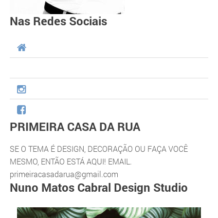
Nas Redes Sociais
PRIMEIRA CASA DA RUA
SE O TEMA É DESIGN, DECORAÇÃO OU FAÇA VOCÊ
MESMO, ENTÃO ESTÁ AQUI! EMAIL.
primeiracasadarua@gmail.com
Nuno Matos Cabral Design Studio