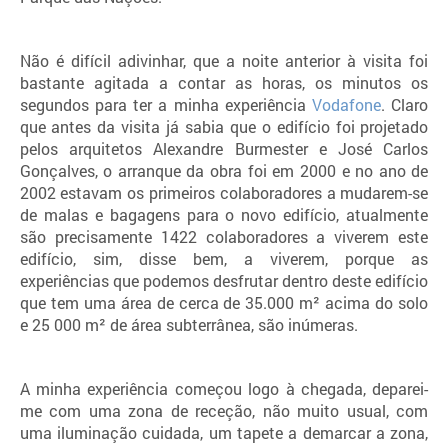
Não é difícil adivinhar, que a noite anterior à visita foi
bastante agitada a contar as horas, os minutos os
segundos para ter a minha experiência
Vodafone
. Claro
que antes da visita já sabia que o edifício foi projetado
pelos arquitetos
Alexandre Burmester e José Carlos
Gonçalves
, o arranque da obra foi em 2000 e no ano de
2002 estavam os primeiros colaboradores a mudarem-se
de malas e bagagens para o novo edifício, atualmente
são precisamente 1422 colaboradores a viverem este
edifício, sim, disse bem, a viverem, porque as
experiências que podemos desfrutar dentro deste
edifício
que tem uma área de cerca de 35.000 m²
acima do solo
e 25 000 m²
de área subterrânea, são inúmeras.
A minha experiência começou logo à chegada, deparei-
me com uma zona de receção, não muito usual, com
uma iluminação cuidada, um tapete a demarcar a zona,