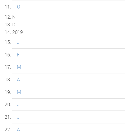
O
N
D
2019
J
F
M
A
M
J
J
A