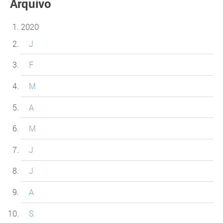
Arquivo
2020
J
F
M
A
M
J
J
A
S