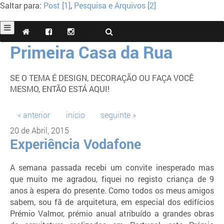
Saltar para:
Post [1]
,
Pesquisa e Arquivos [2]
Primeira Casa da Rua
SE O TEMA É DESIGN, DECORAÇÃO OU FAÇA VOCÊ
MESMO, ENTÃO ESTÁ AQUI!
« anterior
início
seguinte »
20 de Abril, 2015
Experiência Vodafone
A semana passada recebi um convite inesperado mas
que muito me agradou, fiquei no registo criança de 9
anos à espera do presente. Como todos os meus amigos
sabem, sou fã de arquitetura, em especial dos edifícios
Prémio Valmor, prémio anual atribuído a grandes obras