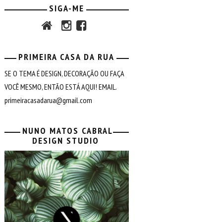
SIGA-ME
PRIMEIRA CASA DA RUA
SE O TEMA É DESIGN, DECORAÇÃO OU FAÇA
VOCÊ MESMO, ENTÃO ESTÁ AQUI! EMAIL.
primeiracasadarua@gmail.com
NUNO MATOS CABRAL
DESIGN STUDIO