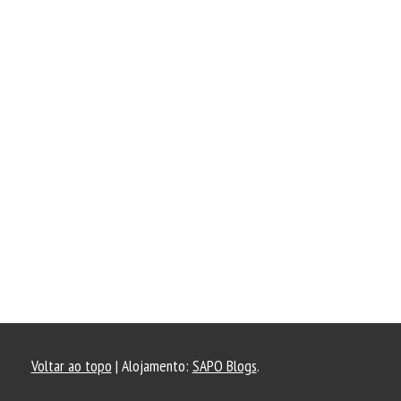
Voltar ao topo
| Alojamento:
SAPO Blogs
.