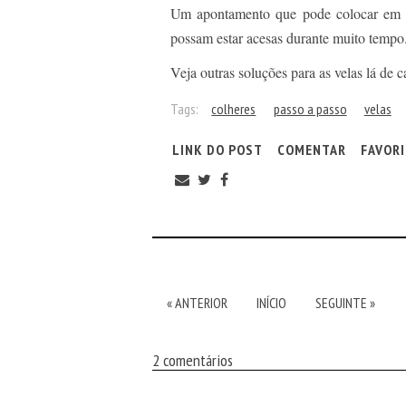
Um apontamento que pode colocar em qu
possam estar acesas durante muito tempo
Veja outras soluções para as velas lá de 
Tags:
colheres
passo a passo
velas
LINK DO POST
COMENTAR
FAVOR
« ANTERIOR
INÍCIO
SEGUINTE »
2 comentários