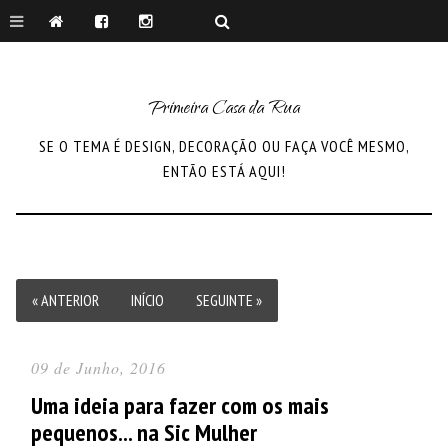
Primeira Casa da Rua
SE O TEMA É DESIGN, DECORAÇÃO OU FAÇA VOCÊ MESMO,
ENTÃO ESTÁ AQUI!
« ANTERIOR
INÍCIO
SEGUINTE »
09 de Junho, 2016
Uma ideia para fazer com os mais
pequenos... na Sic Mulher