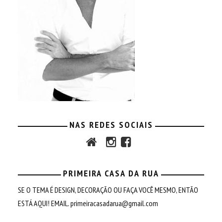
NAS REDES SOCIAIS
PRIMEIRA CASA DA RUA
SE O TEMA É DESIGN, DECORAÇÃO OU FAÇA VOCÊ MESMO, ENTÃO
ESTÁ AQUI! EMAIL.
primeiracasadarua@gmail.com