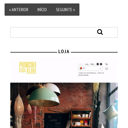
« ANTERIOR
INÍCIO
SEGUINTE »
LOJA