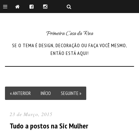
Primeira Casa da Rua
SE O TEMA É DESIGN, DECORAÇÃO OU FAÇA VOCÊ MESMO,
ENTÃO ESTÁ AQUI!
« ANTERIOR
INÍCIO
SEGUINTE »
23 de Março, 2015
Tudo a postos na Sic Mulher