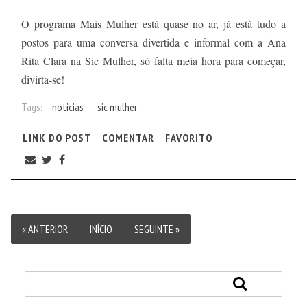
O programa Mais Mulher está quase no ar, já está tudo a
postos para uma conversa divertida e informal com a Ana
Rita Clara na Sic Mulher, só falta meia hora para começar,
divirta-se!
Tags:
noticias
sic mulher
LINK DO POST
COMENTAR
FAVORITO
« ANTERIOR
INÍCIO
SEGUINTE »