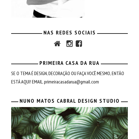
NAS REDES SOCIAIS
PRIMEIRA CASA DA RUA
SE O TEMA É DESIGN, DECORAÇÃO OU FAÇA VOCÊ MESMO, ENTÃO
ESTÁ AQUI! EMAIL.
primeiracasadarua@gmail.com
NUNO MATOS CABRAL DESIGN STUDIO