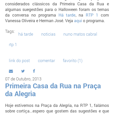
considerados clássicos da Primeira Casa da Rua e
algumas suegestões para o Halloween foram os temas
da conversa no programa
Há tarde
, na
RTP 1
com
Vanessa Oliveira e Herman José. Veja
aqui
o programa.
Tags:
há tarde
noticias
nuno matos cabral
rtp 1
link do post
comentar
favorito
(1)
07 de Outubro, 2013
Primeira Casa da Rua na Praça
da Alegria
Hoje estivemos na Praça da Alegria, na RTP 1, falámos
sobre cortiça...espero que gostem das sugestões e que