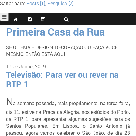
Saltar para:
Posts [1]
,
Pesquisa [2]
Primeira Casa da Rua
SE O TEMA É DESIGN, DECORAÇÃO OU FAÇA VOCÊ
MESMO, ENTÃO ESTÁ AQUI!
17 de Junho, 2019
Televisão: Para ver ou rever na
RTP 1
N
a semana passada, mais propriamente, na terça feira,
dia 11, estive na Praça da Alegria, nos estúdios do Porto,
da RTP 1, para apresentar algumas sugestões para os
Santos Populares. Em Lisboa, o Santo António já
passou, agora vamos celebrar o São João, de dia 23