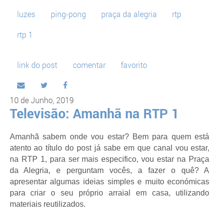
luzes
ping-pong
praça da alegria
rtp
rtp 1
link do post
comentar
favorito
10 de Junho, 2019
Televisão: Amanhã na RTP 1
Amanhã sabem onde vou estar? Bem para quem está
atento ao título do post já sabe em que canal vou estar,
na RTP 1, para ser mais especifico, vou estar na Praça
da Alegria, e perguntam vocês, a fazer o quê? A
apresentar algumas ideias simples e muito económicas
para criar o seu próprio arraial em casa, utilizando
materiais reutilizados.