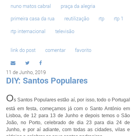
nuno matos cabral
praça da alegria
primeira casa da rua
reutilização
rtp
rtp 1
rtp internacional
televisão
link do post
comentar
favorito
11 de Junho, 2019
DIY: Santos Populares
O
s Santos Populares estão aí, por isso, todo o Portugal
está em festa, começamos já com o Santo António em
Lisboa, de 12 para 13 de Junho e depois temos o São
João, no Porto, celebrado de dia 23 para dia 24 de
Junho, e por aí adiante, com todas as cidades, vilas e