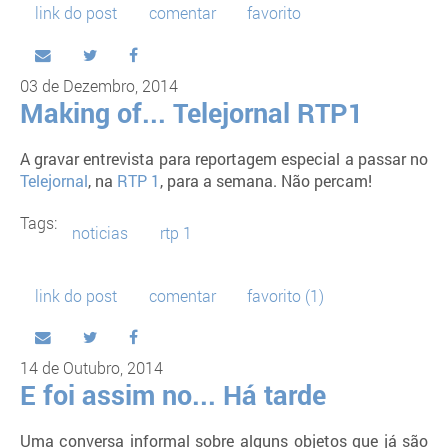
link do post
comentar
favorito
03 de Dezembro, 2014
Making of... Telejornal RTP1
A gravar entrevista para reportagem especial a passar no
Telejornal
, na
RTP 1
, para a semana. Não percam!
Tags:
noticias
rtp 1
link do post
comentar
favorito
(1)
14 de Outubro, 2014
E foi assim no... Há tarde
Uma conversa informal sobre alguns objetos que já são