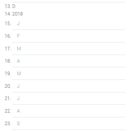
D
2018
J
F
M
A
M
J
J
A
S