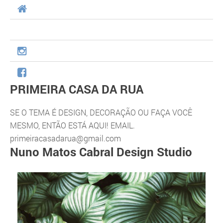
PRIMEIRA CASA DA RUA
SE O TEMA É DESIGN, DECORAÇÃO OU FAÇA VOCÊ
MESMO, ENTÃO ESTÁ AQUI! EMAIL.
primeiracasadarua@gmail.com
Nuno Matos Cabral Design Studio