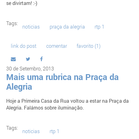
se divirtam! :-)
Tags:
noticias
praça da alegria
rtp 1
link do post
comentar
favorito
(1)
30 de Setembro, 2013
Mais uma rubrica na Praça da
Alegria
Hoje a Primeira Casa da Rua voltou a estar na Praça da
Alegria. Falámos sobre iluminação.
Tags:
noticias
rtp 1