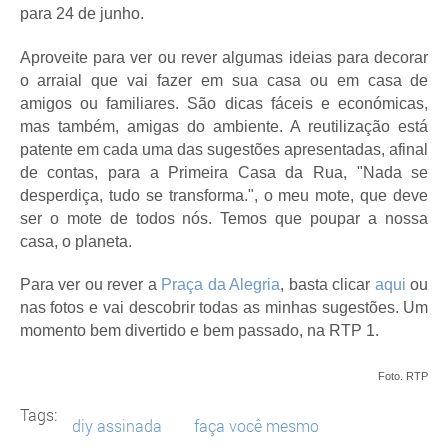
para 24 de junho.
Aproveite para ver ou rever algumas ideias para decorar
o arraial que vai fazer em sua casa ou em casa de
amigos ou familiares. São dicas fáceis e económicas,
mas também, amigas do ambiente. A reutilização está
patente em cada uma das sugestões apresentadas, afinal
de contas, para a Primeira Casa da Rua, "Nada se
desperdiça, tudo se transforma.", o meu mote, que deve
ser o mote de todos nós. Temos que poupar a nossa
casa, o planeta.
Para ver ou rever a
Praça da Alegria
, basta clicar
aqui
ou
nas fotos e vai descobrir todas as minhas sugestões. Um
momento bem divertido e bem passado, na RTP 1.
Foto. RTP
Tags:
diy assinada
faça você mesmo