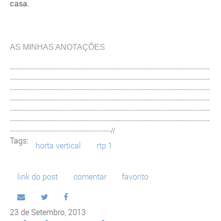
casa.
AS MINHAS ANOTAÇÕES
---------------------------------------------------------------------------------
---------------------------------------------------------------------------------
---------------------------------------------------------------------------------
---------------------------------------------------------------------------------
---------------------------------------------------------------------------------
---------------------------------------------------------------------------------
-----------------------------------------//
Tags:
horta vertical
rtp 1
link do post
comentar
favorito
23 de Setembro, 2013