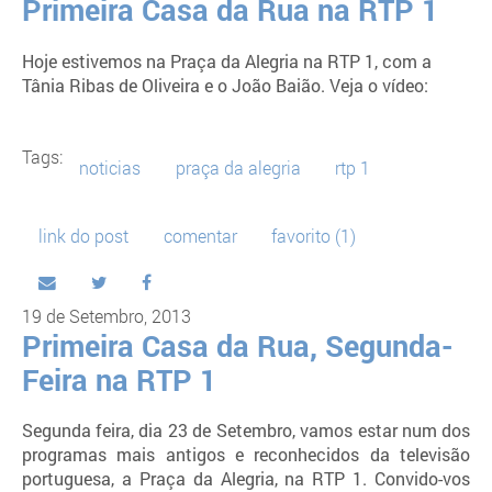
Primeira Casa da Rua na RTP 1
Hoje estivemos na Praça da Alegria na RTP 1, com a
Tânia Ribas de Oliveira e o João Baião. Veja o
vídeo:
Tags:
noticias
praça da alegria
rtp 1
link do post
comentar
favorito
(1)
19 de Setembro, 2013
Primeira Casa da Rua, Segunda-
Feira na RTP 1
Segunda feira, dia 23 de Setembro, vamos estar num dos
programas mais antigos e reconhecidos da televisão
portuguesa, a Praça da Alegria, na RTP 1. Convido-vos