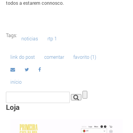
todos a estarem connosco.
Tags:
noticias
rtp 1
link do post
comentar
favorito
(1)
início
Loja