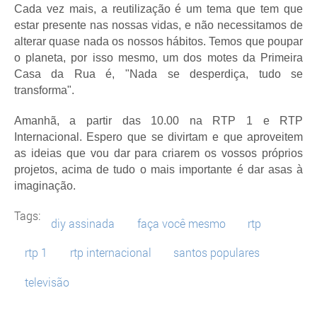
Cada vez mais, a reutilização é um tema que tem que
estar presente nas nossas vidas, e não necessitamos de
alterar quase nada os nossos hábitos. Temos que poupar
o planeta, por isso mesmo, um dos motes da Primeira
Casa da Rua é, "Nada se desperdiça, tudo se
transforma".
Amanhã, a partir das 10.00 na RTP 1 e RTP
Internacional.
Espero que se divirtam e que aproveitem
as ideias que vou dar para criarem os vossos próprios
projetos, acima de tudo o mais importante é dar asas à
imaginação.
Tags:
diy assinada
faça você mesmo
rtp
rtp 1
rtp internacional
santos populares
televisão