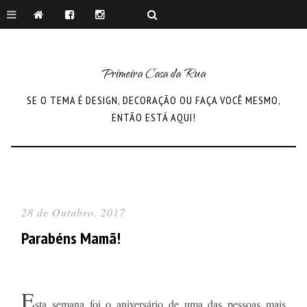
Primeira Casa da Rua
SE O TEMA É DESIGN, DECORAÇÃO OU FAÇA VOCÊ MESMO,
ENTÃO ESTÁ AQUI!
28 de Outubro, 2017
Parabéns Mamã!
E
sta semana foi o aniversário de uma das pessoas mais