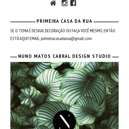
PRIMEIRA CASA DA RUA
SE O TEMA É DESIGN, DECORAÇÃO OU FAÇA VOCÊ MESMO, ENTÃO
ESTÁ AQUI! EMAIL.
primeiracasadarua@gmail.com
NUNO MATOS CABRAL DESIGN STUDIO