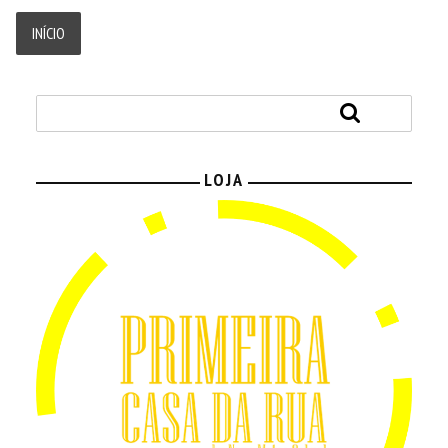
INÍCIO
LOJA