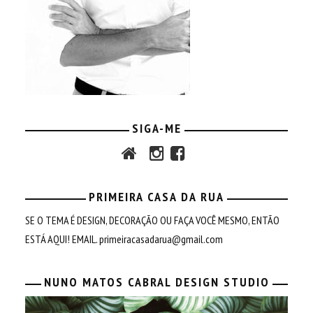
SIGA-ME
PRIMEIRA CASA DA RUA
SE O TEMA É DESIGN, DECORAÇÃO OU FAÇA VOCÊ MESMO, ENTÃO
ESTÁ AQUI! EMAIL.
primeiracasadarua@gmail.com
NUNO MATOS CABRAL DESIGN STUDIO