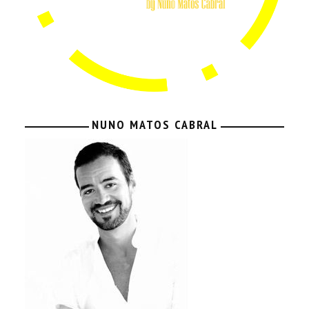
NUNO MATOS CABRAL