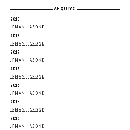
ARQUIVO
2019
J
F
M
A
M
J
J
A
S
O
N
D
2018
J
F
M
A
M
J
J
A
S
O
N
D
2017
J
F
M
A
M
J
J
A
S
O
N
D
2016
J
F
M
A
M
J
J
A
S
O
N
D
2015
J
F
M
A
M
J
J
A
S
O
N
D
2014
J
F
M
A
M
J
J
A
S
O
N
D
2013
J
F
M
A
M
J
J
A
S
O
N
D