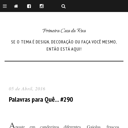
Primeira Casa da Rua
SE O TEMA É DESIGN, DECORAÇÃO OU FAÇA VOCÊ MESMO,
ENTÃO ESTÁ AQUI!
05 de Abril, 2016
Palavras para Quê... #290
A
poste em candeeiros diferentes. Gaiolas, frascos